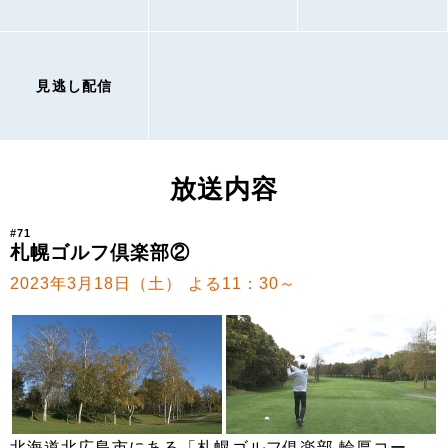
見逃し配信
放送内容
#71
札幌ゴルフ倶楽部②
2023年3月18日（土） よる11：30～
北海道北広島市にある「札幌ゴルフ俱楽部 輪厚コー