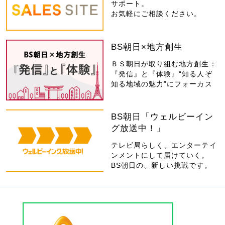
サポート。
お気軽にご相談ください。
BS朝日×地方創生
ＢＳ朝日が取り組む地方創生：
『発信』と『体験』“知る人ぞ
知る地域の魅力”にフォーカス
BS朝日「ウェルビーイン
グ放送中！」
テレビ局らしく、エンターテイ
ンメントにして届けていく。
BS朝日の、新しい挑戦です。