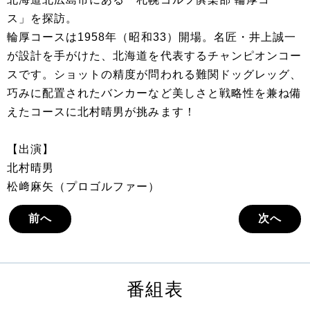
ス」を探訪。
輪厚コースは1958年（昭和33）開場。名匠・井上誠一
が設計を手がけた、北海道を代表するチャンピオンコー
スです。ショットの精度が問われる難関ドッグレッグ、
巧みに配置されたバンカーなど美しさと戦略性を兼ね備
えたコースに北村晴男が挑みます！
【出演】
北村晴男
松﨑麻矢（プロゴルファー）
前へ
次へ
番組表