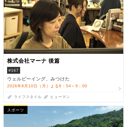
株式会社マーナ 後篇
#167
ウェルビーイング、みつけた
2026年8月10日（月）よる8：54～9：00
ライフスタイル
ヒューマン
スポーツ