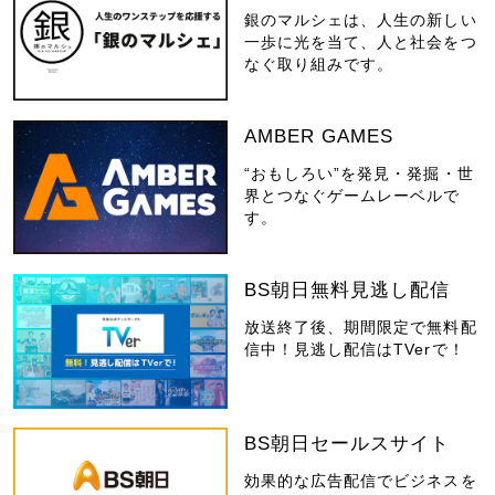
銀のマルシェは、人生の新しい
一歩に光を当て、人と社会をつ
なぐ取り組みです。
AMBER GAMES
“おもしろい”を発見・発掘・世
界とつなぐゲームレーベルで
す。
BS朝日無料見逃し配信
放送終了後、期間限定で無料配
信中！見逃し配信はTVerで！
BS朝日セールスサイト
効果的な広告配信でビジネスを