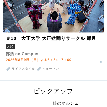
＃10 大正大学 大正盆踊りサークル 踊月
#10
部活 on Campus
2026年8月9日（日）よる6：54～7：00
ライフスタイル
ヒューマン
ピックアップ
銀のマルシェ