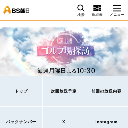
BS朝日
番組表
メニュー
検索
トップ
次回放送予定
前回の放送内容
バックナンバー
X
Instagram