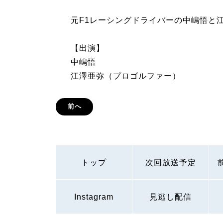
元F1レーシングドライバーの中嶋悟と
【出演】
中嶋悟
江澤亜弥（プロゴルファー）
前へ
トップ
次回放送予定
Instagram
見逃し配信