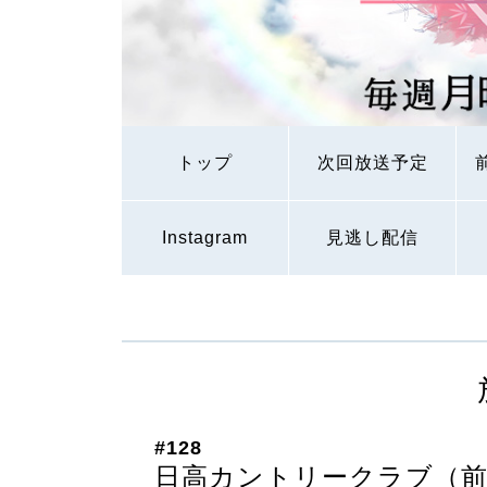
トップ
次回放送予定
Instagram
見逃し配信
#128
日高カントリークラブ（前