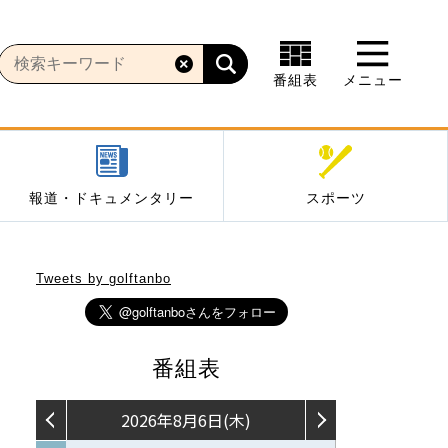
番組表
メニュー
報道・ドキュメンタリー
スポーツ
Tweets by golftanbo
番組表