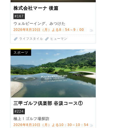
株式会社マーナ 後篇
#167
ウェルビーイング、みつけた
2026年8月10日（月）よる8：54～9：00
ライフスタイル
ヒューマン
スポーツ
三甲ゴルフ倶楽部 谷汲コース①
#224
極上！ゴルフ場探訪
2026年8月10日（月）よる10：30～10：54