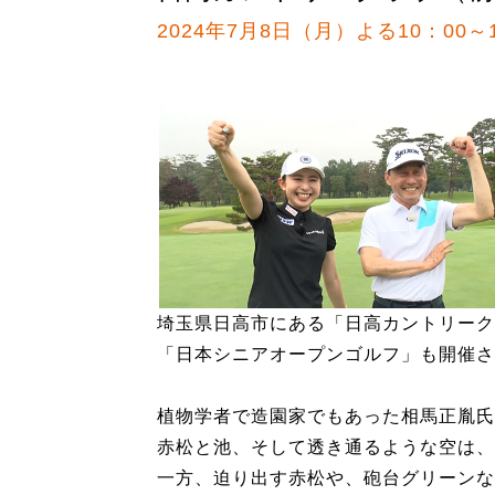
2024年7月8日（月）よる10：00～1
埼玉県日高市にある「日高カントリーク
「日本シニアオープンゴルフ」も開催さ
植物学者で造園家でもあった相馬正胤氏
赤松と池、そして透き通るような空は、
一方、迫り出す赤松や、砲台グリーンな