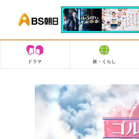
BS朝日
ドラマ
旅・くらし