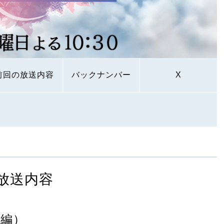
前回の放送内容
バックナンバー
X
放送内容
編）