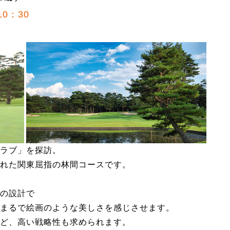
0：30
ラブ」を探訪。
れた関東屈指の林間コースです。
の設計で
まるで絵画のような美しさを感じさせます。
ど、高い戦略性も求められます。