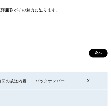
江澤亜弥がその魅力に迫ります。
次へ
前回の放送内容
バックナンバー
X