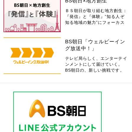
BS朝日×地方創生
ＢＳ朝日が取り組む地方創生：
『発信』と『体験』“知る人ぞ
知る地域の魅力”にフォーカス
BS朝日「ウェルビーイン
グ放送中！」
テレビ局らしく、エンターテイ
ンメントにして届けていく。
BS朝日の、新しい挑戦です。