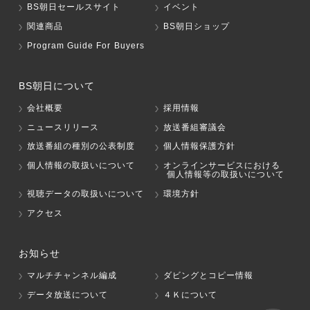
BS朝日セールスサイト
イベント
関連商品
BS朝日ショップ
Program Guide For Buyers
BS朝日について
会社概要
採用情報
ニュースリリース
放送番組審議会
放送番組の種別の公表制度
個人情報保護方針
個人情報の取扱いについて
オンラインサービスにおける
個人情報等の取扱いについて
視聴データの取扱いについて
環境方針
アクセス
お知らせ
マルチチャンネル編成
ダビングとコピー情報
データ放送について
４Ｋについて