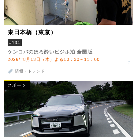
東日本橋（東京）
#134
ケンコバのほろ酔いビジホ泊 全国版
2026年8月13日（木）よる10：30～11：00
情報・トレンド
スポーツ