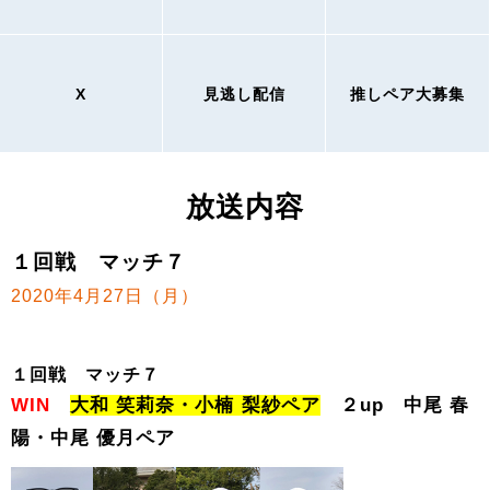
X
見逃し配信
推しペア大募集
放送内容
１回戦 マッチ７
2020年4月27日（月）
１回戦 マッチ７
WIN
⼤和 笑莉奈・⼩楠 梨紗ペア
２up 中尾 春
陽・中尾 優⽉ペア