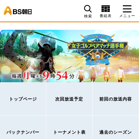
BS朝日
番組表
メニュー
検索
トップページ
次回放送予定
前回の放送内容
バックナンバー
トーナメント表
過去のシーズン