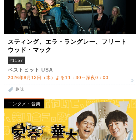
スティング、エラ・ラングレー、フリート
ウッド・マック
#1157
ベストヒット USA
2026年8月13日（木）よる11：30～深夜0：00
趣味
エンタメ・音楽