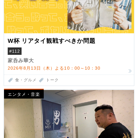
W杯 リアタイ観戦すべきか問題
#112
家呑み華大
2026年8月13日（木）よる10：00～10：30
食・グルメ
トーク
エンタメ・音楽