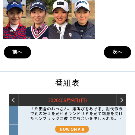
前へ
次へ
番組表