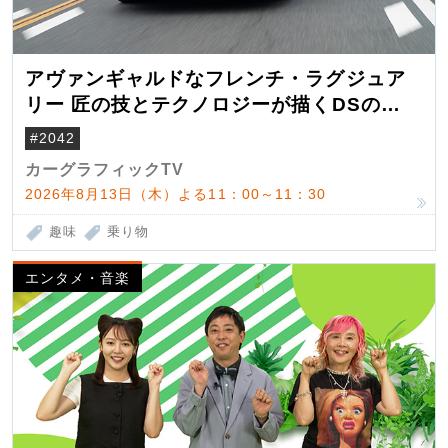
アヴァンギャルドなフレンチ・ラグジュア
リー 匠の技とテクノロジーが描くDSの世
界観
#2042
カーグラフィックTV
2026年8月13日（木）よる11：00～11：30
趣味
乗り物
エンタメ・音楽