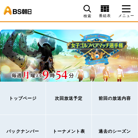
BS朝日
番組表
メニュー
検索
トップページ
次回放送予定
前回の放送内容
バックナンバー
トーナメント表
過去のシーズン