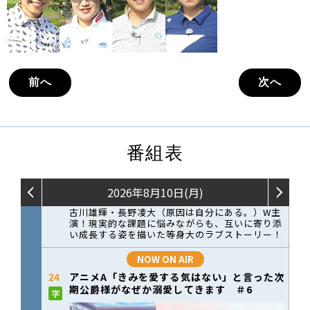
前へ
次へ
番組表