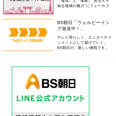
『発信』と『体験』“知る人ぞ
知る地域の魅力”にフォーカス
BS朝日「ウェルビーイン
グ放送中！」
テレビ局らしく、エンターテイ
ンメントにして届けていく。
BS朝日の、新しい挑戦です。