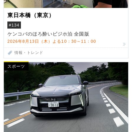
東日本橋（東京）
#134
ケンコバのほろ酔いビジホ泊 全国版
2026年8月13日（木）よる10：30～11：00
情報・トレンド
スポーツ