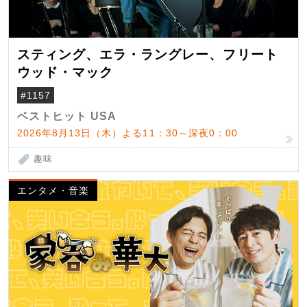
スティング、エラ・ラングレー、フリート
ウッド・マック
#1157
ベストヒット USA
2026年8月13日（木）よる11：30～深夜0：00
趣味
エンタメ・音楽