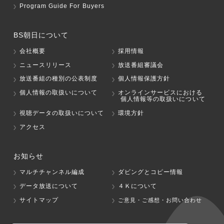
Program Guide For Buyers
BS朝日について
会社概要
採用情報
ニュースリリース
放送番組審議会
放送番組の種別の公表制度
個人情報保護方針
個人情報の取扱いについて
オンラインサービスにおける
個人情報等の取扱いについて
視聴データの取扱いについて
環境方針
アクセス
お知らせ
マルチチャンネル編成
ダビングとコピー情報
データ放送について
４Ｋについて
サイトマップ
ご意見・ご感想・お問い合わせ