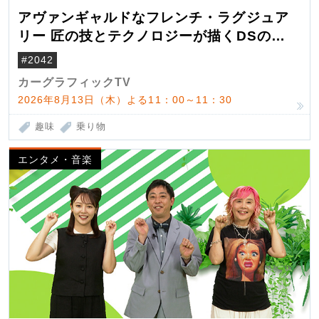
アヴァンギャルドなフレンチ・ラグジュア
リー 匠の技とテクノロジーが描くDSの世
界観
#2042
カーグラフィックTV
2026年8月13日（木）よる11：00～11：30
趣味
乗り物
エンタメ・音楽