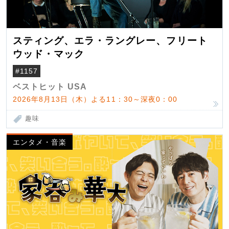
スティング、エラ・ラングレー、フリート
ウッド・マック
#1157
ベストヒット USA
2026年8月13日（木）よる11：30～深夜0：00
趣味
エンタメ・音楽