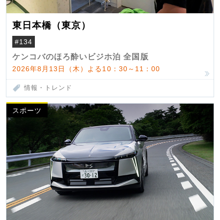
東日本橋（東京）
#134
ケンコバのほろ酔いビジホ泊 全国版
2026年8月13日（木）よる10：30～11：00
情報・トレンド
スポーツ