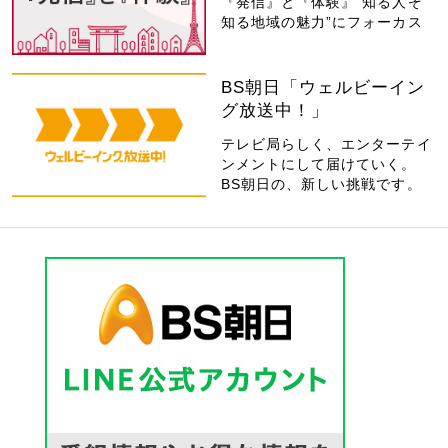
『発信』と『体験』“知る人ぞ
知る地域の魅力”にフォーカス
BS朝日「ウェルビーイン
グ放送中！」
テレビ局らしく、エンターテイ
ンメントにして届けていく。
BS朝日の、新しい挑戦です。