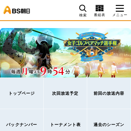
BS朝日
番組表
メニュー
検索
トップページ
次回放送予定
前回の放送内容
バックナンバー
トーナメント表
過去のシーズン