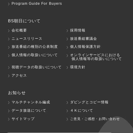
Program Guide For Buyers
BS朝日について
会社概要
採用情報
ニュースリリース
放送番組審議会
放送番組の種別の公表制度
個人情報保護方針
個人情報の取扱いについて
オンラインサービスにおける
個人情報等の取扱いについて
視聴データの取扱いについて
環境方針
アクセス
お知らせ
マルチチャンネル編成
ダビングとコピー情報
データ放送について
４Ｋについて
サイトマップ
ご意見・ご感想・お問い合わせ