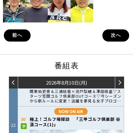
前へ
次へ
番組表