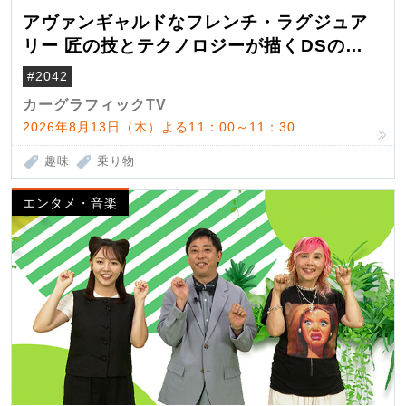
アヴァンギャルドなフレンチ・ラグジュア
リー 匠の技とテクノロジーが描くDSの世
界観
#2042
カーグラフィックTV
2026年8月13日（木）よる11：00～11：30
趣味
乗り物
エンタメ・音楽