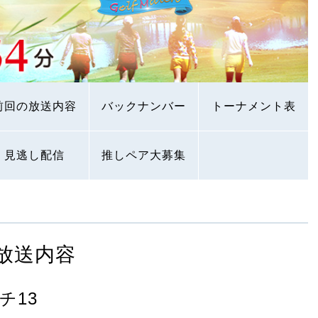
前回の放送内容
バックナンバー
トーナメント表
見逃し配信
推しペア大募集
放送内容
チ13