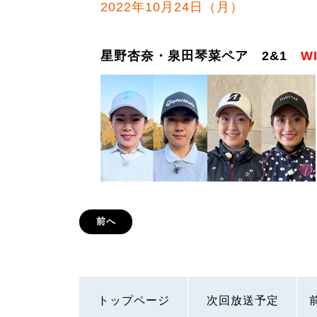
2022年10月24日（月）
星野杏奈・泉田琴菜ペア 2&1
W
前へ
トップページ
次回放送予定