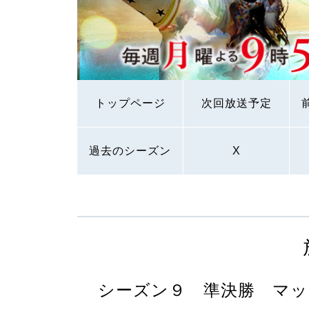
トップページ
次回放送予定
過去のシーズン
X
シーズン９ 準決勝 マッ