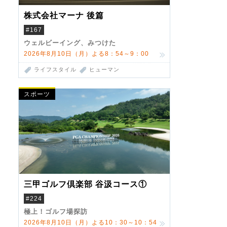
株式会社マーナ 後篇
#167
ウェルビーイング、みつけた
2026年8月10日（月）よる8：54～9：00
ライフスタイル
ヒューマン
スポーツ
三甲ゴルフ倶楽部 谷汲コース①
#224
極上！ゴルフ場探訪
2026年8月10日（月）よる10：30～10：54