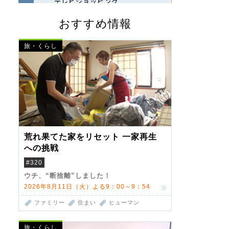
おすすめ情報
旅・くらし
荒れ果てた家をリセット 一家再生
への挑戦
#320
ウチ、“断捨離”しました！
2026年8月11日（火）よる9：00～9：54
ファミリー
住まい
ヒューマン
旅・くらし