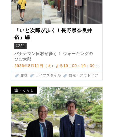
「いと次郎が歩く！長野県奈良井
宿」編
#231
バナナマン日村が歩く！ ウォーキングの
ひむ太郎
2026年8月11日（火）よる10：00～10：30
趣味
ライフスタイル
自然・アウトドア
旅・くらし