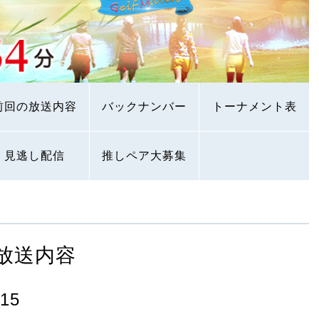
前回の放送内容
バックナンバー
トーナメント表
見逃し配信
推しペア大募集
放送内容
15