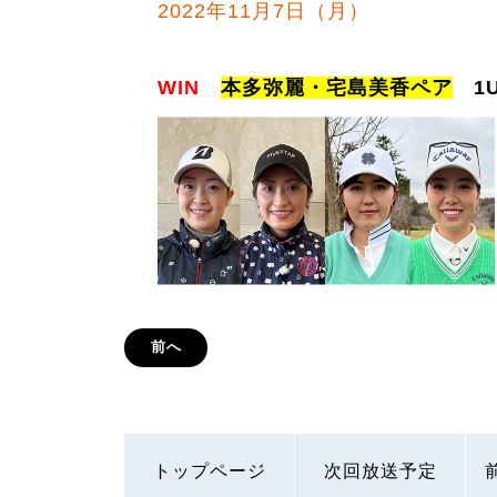
2022年11月7日（月）
WIN
本多弥麗・宅島美香ペア
1U
前へ
トップページ
次回放送予定