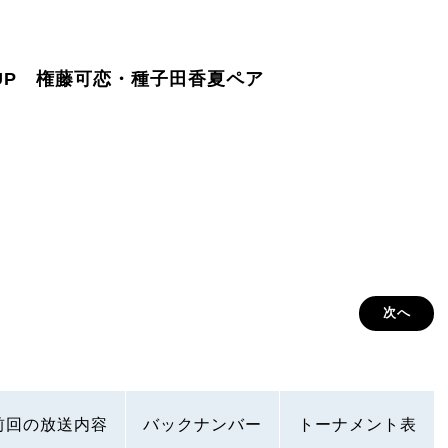
P 権藤可恋・種子田香夏ペア
次へ
前回の放送内容
バックナンバー
トーナメント表