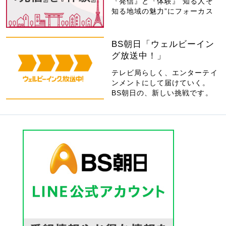
『発信』と『体験』“知る人ぞ
知る地域の魅力”にフォーカス
BS朝日「ウェルビーイン
グ放送中！」
テレビ局らしく、エンターテイ
ンメントにして届けていく。
BS朝日の、新しい挑戦です。