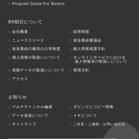
Program Guide For Buyers
BS朝日について
会社概要
採用情報
ニュースリリース
放送番組審議会
放送番組の種別の公表制度
個人情報保護方針
個人情報の取扱いについて
オンラインサービスにおける
個人情報等の取扱いについて
視聴データの取扱いについて
環境方針
アクセス
お知らせ
マルチチャンネル編成
ダビングとコピー情報
データ放送について
４Ｋについて
サイトマップ
ご意見・ご感想・お問い合わせ