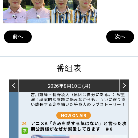
前へ
次へ
番組表