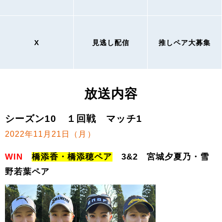
X
見逃し配信
推しペア大募集
放送内容
シーズン10 １回戦 マッチ1
2022年11月21日（月）
WIN
橋添香・橋添穂ペア
3&2 宮城夕夏乃・雪
野若葉ペア