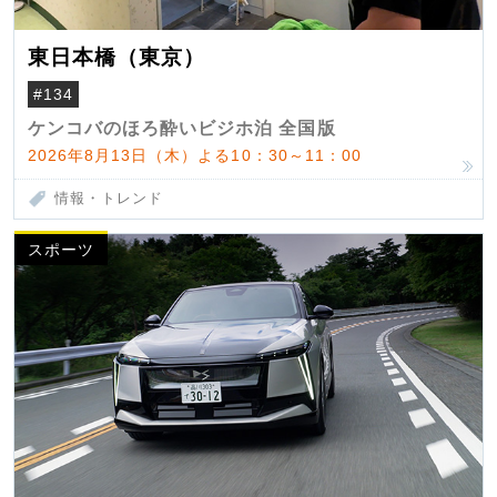
東日本橋（東京）
#134
ケンコバのほろ酔いビジホ泊 全国版
2026年8月13日（木）よる10：30～11：00
情報・トレンド
スポーツ