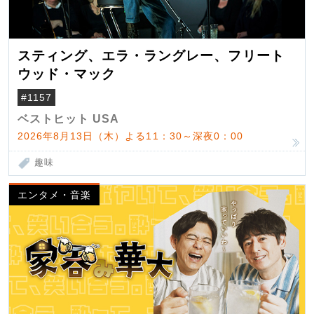
スティング、エラ・ラングレー、フリート
ウッド・マック
#1157
ベストヒット USA
2026年8月13日（木）よる11：30～深夜0：00
趣味
エンタメ・音楽