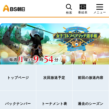
BS朝日
番組表
メニュー
検索
トップページ
次回放送予定
前回の放送内容
バックナンバー
トーナメント表
過去のシーズン