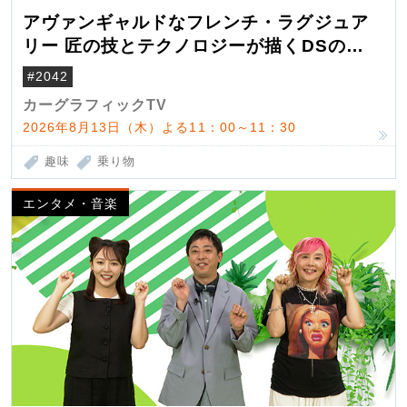
アヴァンギャルドなフレンチ・ラグジュア
リー 匠の技とテクノロジーが描くDSの世
界観
#2042
カーグラフィックTV
2026年8月13日（木）よる11：00～11：30
趣味
乗り物
エンタメ・音楽