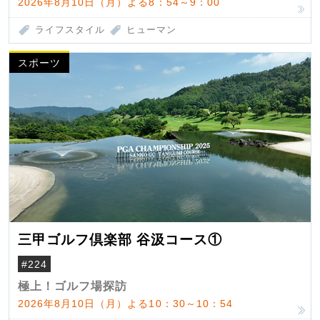
2026年8月10日（月）よる8：54～9：00
ライフスタイル
ヒューマン
スポーツ
三甲ゴルフ倶楽部 谷汲コース①
#224
極上！ゴルフ場探訪
2026年8月10日（月）よる10：30～10：54