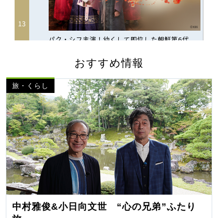
おすすめ情報
旅・くらし
中村雅俊&小日向文世 “心の兄弟”ふたり