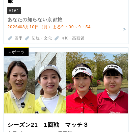
旅
#161
あなたの知らない京都旅
2026年8月10日（月）よる9：00～9：54
四季
伝統・文化
４K・高画質
スポーツ
シーズン21 1回戦 マッチ３