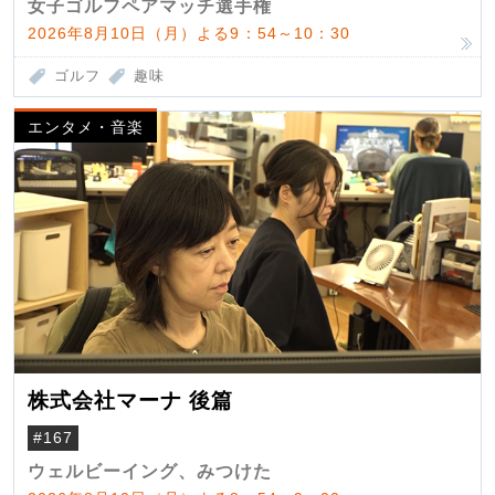
女子ゴルフペアマッチ選手権
2026年8月10日（月）よる9：54～10：30
ゴルフ
趣味
エンタメ・音楽
株式会社マーナ 後篇
#167
ウェルビーイング、みつけた