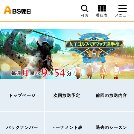
BS朝日
番組表
メニュー
検索
トップページ
次回放送予定
前回の放送内容
バックナンバー
トーナメント表
過去のシーズン