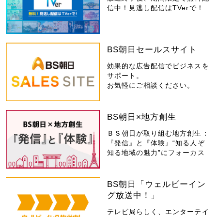
信中！見逃し配信はTVerで！
BS朝日セールスサイト
効果的な広告配信でビジネスを
サポート。
お気軽にご相談ください。
BS朝日×地方創生
ＢＳ朝日が取り組む地方創生：
『発信』と『体験』“知る人ぞ
知る地域の魅力”にフォーカス
BS朝日「ウェルビーイン
グ放送中！」
テレビ局らしく、エンターテイ