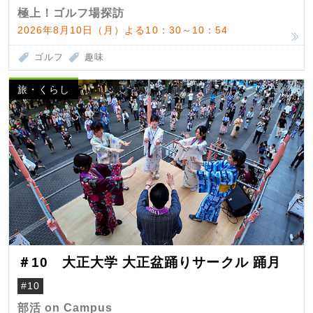
極上！ゴルフ場探訪
2026年8月10日（月）よる10：30～10：54
ゴルフ
趣味
旅・くらし
＃10 大正大学 大正盆踊りサークル 踊月
#10
部活 on Campus