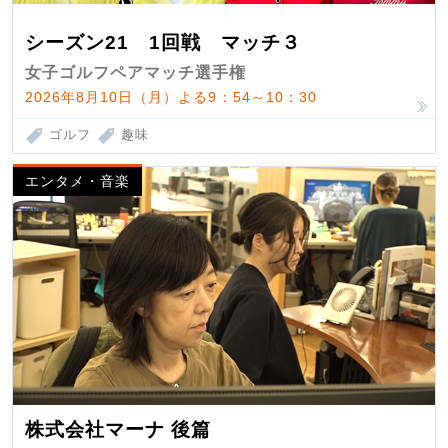
シーズン21 1回戦 マッチ３
女子ゴルフペアマッチ選手権
2026年8月10日（月）よる9：54～10：30
ゴルフ
趣味
エンタメ・音楽
株式会社マーナ 後篇