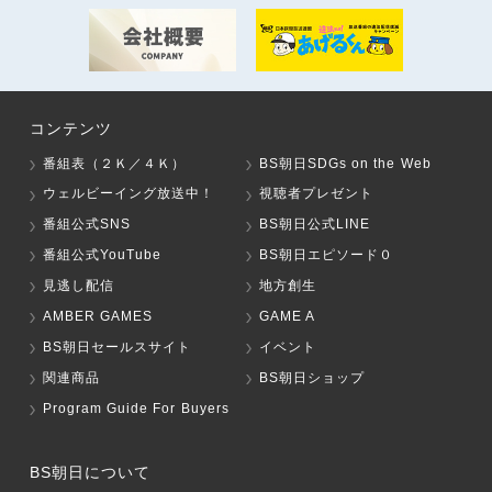
コンテンツ
番組表（２Ｋ／４Ｋ）
BS朝日SDGs on the Web
ウェルビーイング放送中！
視聴者プレゼント
番組公式SNS
BS朝日公式LINE
番組公式YouTube
BS朝日エピソード０
見逃し配信
地方創生
AMBER GAMES
GAME A
BS朝日セールスサイト
イベント
関連商品
BS朝日ショップ
Program Guide For Buyers
BS朝日について