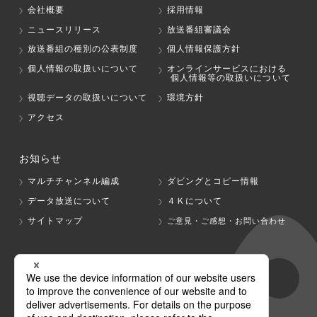
会社概要
採用情報
ニュースリリース
放送番組審議会
放送番組の種別の公表制度
個人情報保護方針
個人情報の取扱いについて
オンラインサービスにおける
個人情報等の取扱いについて
視聴データの取扱いについて
環境方針
アクセス
お知らせ
マルチチャンネル編成
ダビングとコピー情報
データ放送について
４Ｋについて
サイトマップ
ご意見・ご感想・お問い合わせ
グループ会社
テレビ朝日
テレ朝チャンネル