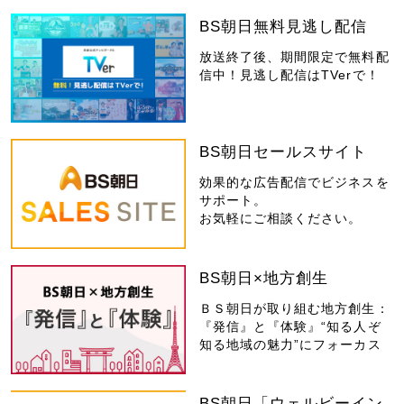
BS朝日無料見逃し配信
放送終了後、期間限定で無料配
信中！見逃し配信はTVerで！
BS朝日セールスサイト
効果的な広告配信でビジネスを
サポート。
お気軽にご相談ください。
BS朝日×地方創生
ＢＳ朝日が取り組む地方創生：
『発信』と『体験』“知る人ぞ
知る地域の魅力”にフォーカス
BS朝日「ウェルビーイン