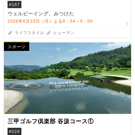
#167
ウェルビーイング、みつけた
2026年8月10日（月）よる8：54～9：00
ライフスタイル
ヒューマン
スポーツ
三甲ゴルフ倶楽部 谷汲コース①
#224