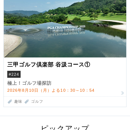
三甲ゴルフ倶楽部 谷汲コース①
#224
極上！ゴルフ場探訪
2026年8月10日（月）よる10：30～10：54
趣味
ゴルフ
ピックアップ