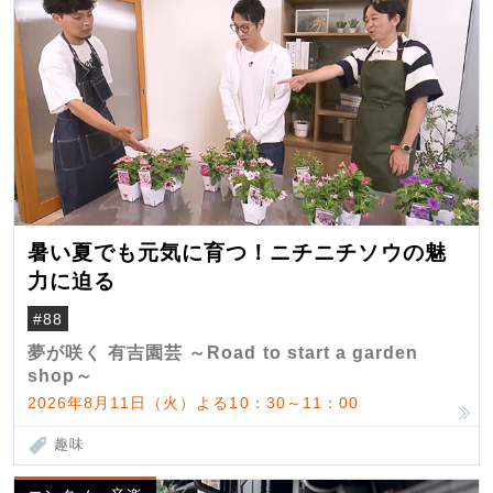
暑い夏でも元気に育つ！ニチニチソウの魅
力に迫る
#88
夢が咲く 有吉園芸 ～Road to start a garden
shop～
2026年8月11日（火）よる10：30～11：00
趣味