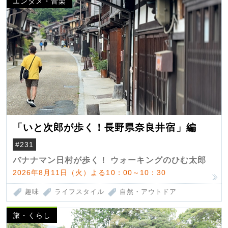
エンタメ・音楽
「いと次郎が歩く！長野県奈良井宿」編
#231
バナナマン日村が歩く！ ウォーキングのひむ太郎
2026年8月11日（火）よる10：00～10：30
趣味
ライフスタイル
自然・アウトドア
旅・くらし