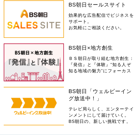
BS朝日セールスサイト
効果的な広告配信でビジネスを
サポート。
お気軽にご相談ください。
BS朝日×地方創生
ＢＳ朝日が取り組む地方創生：
『発信』と『体験』“知る人ぞ
知る地域の魅力”にフォーカス
BS朝日「ウェルビーイン
グ放送中！」
テレビ局らしく、エンターテイ
ンメントにして届けていく。
BS朝日の、新しい挑戦です。