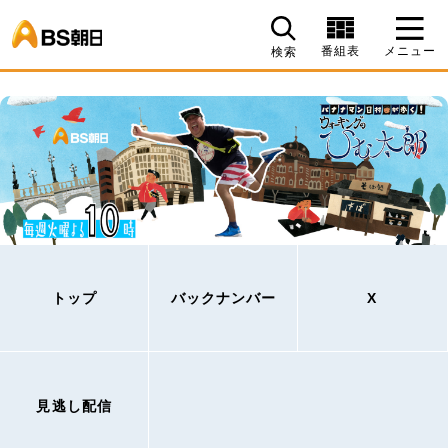
BS朝日
番組表
メニュー
検索
トップ
バックナンバー
X
見逃し配信