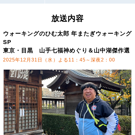
放送内容
ウォーキングのひむ太郎 年またぎウォーキング
SP
東京・目黒 山手七福神めぐり＆山中湖傑作選
2025年12月31日（水）よる11：45～深夜2：00