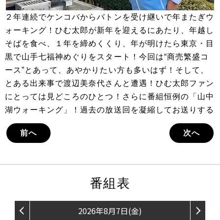
２年連続でケンコバからバトンを受け継いで年またぎウ
ォーキング！ひむ太郎が新年を迎えるにあたり、年越し
そばを食べ、１年を締めくくり、年が明けたら東京・目
黒で山手七福神めぐりをスタート！今回は“商売繁盛コ
ース”とあって、あやかりたい方も多いはず！そして、
とある出来事で渡辺美奈代さんと遭遇！ひむ太郎ファン
にとっては見どころのひとつ！さらに番組恒例の「山中
湖ウォーキング」！過去の放送回を凝縮してお送りする
前へ
次へ
番組表