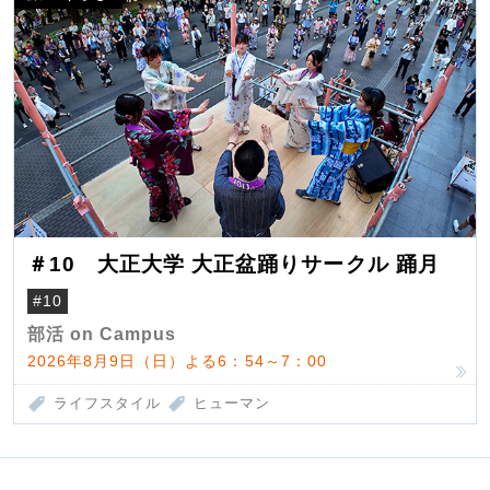
＃10 大正大学 大正盆踊りサークル 踊月
#10
部活 on Campus
2026年8月9日（日）よる6：54～7：00
ライフスタイル
ヒューマン