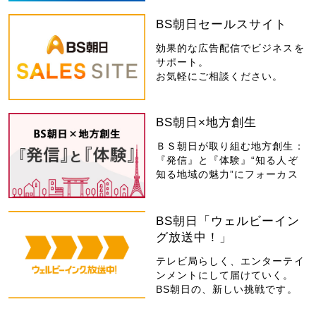
BS朝日セールスサイト
効果的な広告配信でビジネスを
サポート。
お気軽にご相談ください。
BS朝日×地方創生
ＢＳ朝日が取り組む地方創生：
『発信』と『体験』“知る人ぞ
知る地域の魅力”にフォーカス
BS朝日「ウェルビーイン
グ放送中！」
テレビ局らしく、エンターテイ
ンメントにして届けていく。
BS朝日の、新しい挑戦です。