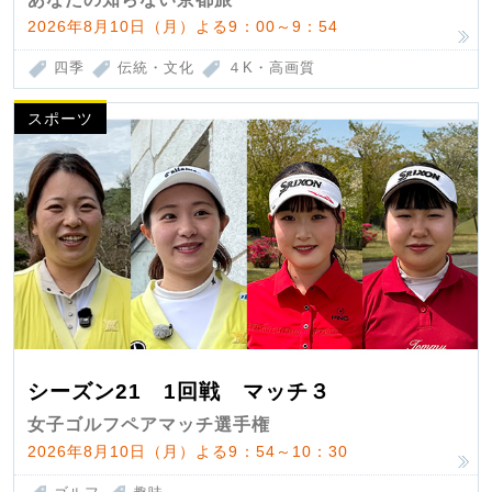
2026年8月10日（月）よる9：00～9：54
四季
伝統・文化
４K・高画質
スポーツ
シーズン21 1回戦 マッチ３
女子ゴルフペアマッチ選手権
2026年8月10日（月）よる9：54～10：30