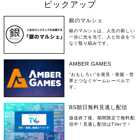
ピックアップ
銀のマルシェ
銀のマルシェは、人生の新しい
一歩に光を当て、人と社会をつ
なぐ取り組みです。
AMBER GAMES
“おもしろい”を発見・発掘・世
界とつなぐゲームレーベルで
す。
BS朝日無料見逃し配信
放送終了後、期間限定で無料配
信中！見逃し配信はTVerで！