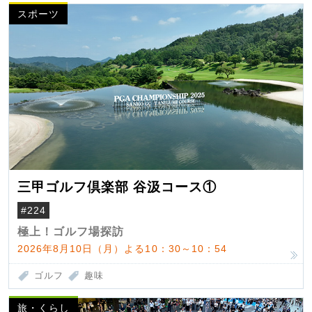
スポーツ
三甲ゴルフ倶楽部 谷汲コース①
#224
極上！ゴルフ場探訪
2026年8月10日（月）よる10：30～10：54
ゴルフ
趣味
旅・くらし