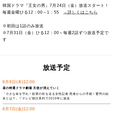
韓国ドラマ『王女の男』7月24日（金）放送スタート！
毎週金曜ひる12：00～1：55
→詳しくはこちら
※初回は1話のみ放送
※7月31日（金）ひる12：00～毎週2話ずつ放送予定で
す
放送予定
8月6日(木)12:00
昼の特選ドラマ劇場 天使が消えていく
「小さな命を守れ！欲望の街を走る女性記者 死者からの手紙！驚愕の結
末とは？」▽テレビ朝日系列で2010年に放送
8月7日(金)12:00