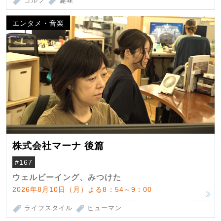
ゴルフ
趣味
エンタメ・音楽
株式会社マーナ 後篇
#167
ウェルビーイング、みつけた
2026年8月10日（月）よる8：54～9：00
ライフスタイル
ヒューマン