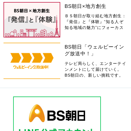
BS朝日×地方創生
ＢＳ朝日が取り組む地方創生：
『発信』と『体験』“知る人ぞ
知る地域の魅力”にフォーカス
BS朝日「ウェルビーイン
グ放送中！」
テレビ局らしく、エンターテイ
ンメントにして届けていく。
BS朝日の、新しい挑戦です。