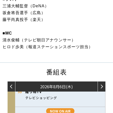
三浦大輔監督（DeNA）
坂倉将吾選手（広島）
藤平尚真投手（楽天）
■MC
清水俊輔（テレビ朝日アナウンサー）
ヒロド歩美（報道ステーションスポーツ担当）
番組表