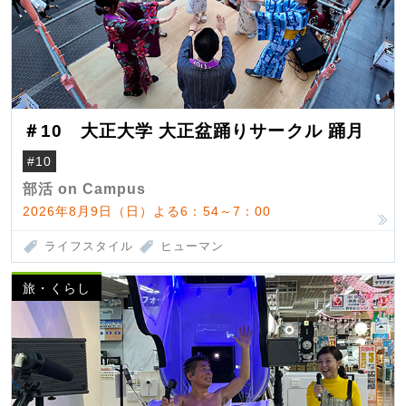
＃10 大正大学 大正盆踊りサークル 踊月
#10
部活 on Campus
2026年8月9日（日）よる6：54～7：00
ライフスタイル
ヒューマン
旅・くらし