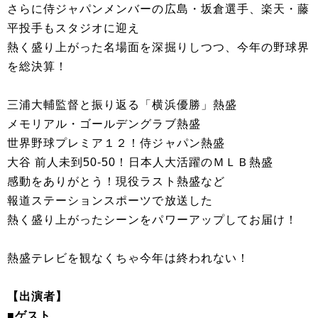
さらに侍ジャパンメンバーの広島・坂倉選手、楽天・藤
平投手もスタジオに迎え
熱く盛り上がった名場面を深掘りしつつ、今年の野球界
を総決算！
三浦大輔監督と振り返る「横浜優勝」熱盛
メモリアル・ゴールデングラブ熱盛
世界野球プレミア１２！侍ジャパン熱盛
大谷 前人未到50-50！日本人大活躍のＭＬＢ熱盛
感動をありがとう！現役ラスト熱盛など
報道ステーションスポーツで放送した
熱く盛り上がったシーンをパワーアップしてお届け！
熱盛テレビを観なくちゃ今年は終われない！
【出演者】
■ゲスト