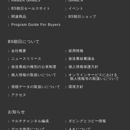
AMBER GAMES
GAME A
BS朝日セールスサイト
イベント
関連商品
BS朝日ショップ
Program Guide For Buyers
BS朝日について
会社概要
採用情報
ニュースリリース
放送番組審議会
放送番組の種別の公表制度
個人情報保護方針
個人情報の取扱いについて
オンラインサービスにおける
個人情報等の取扱いについて
視聴データの取扱いについて
環境方針
アクセス
お知らせ
マルチチャンネル編成
ダビングとコピー情報
データ放送について
４Ｋについて