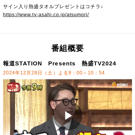
サイン入り熱盛タオルプレゼントはコチラ↓
https://www.tv-asahi.co.jp/atsumori/
番組概要
報道STATION Presents 熱盛TV2024
2024年12月28日（土）よる9：00～10：54