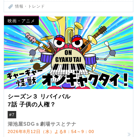
情報・トレンド
映画・アニメ
シーズン３ リバイバル
7話 子供の人権？
#7
湖池屋SDGｓ劇場サスとテナ
2026年8月12日（水）よる8：54～9：00