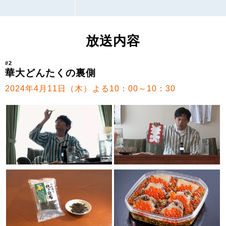
放送内容
#2
華大どんたくの裏側
2024年4月11日（木）よる10：00～10：30