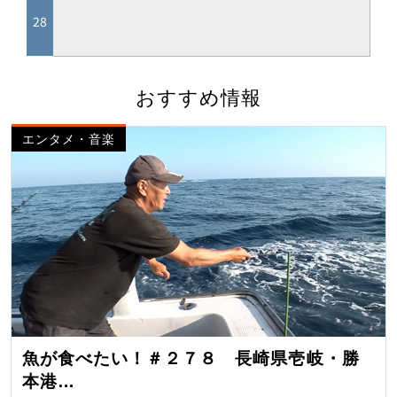
おすすめ情報
エンタメ・音楽
魚が食べたい！＃２７８ 長崎県壱岐・勝
本港