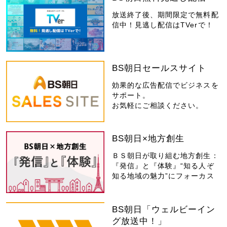
放送終了後、期間限定で無料配
信中！見逃し配信はTVerで！
BS朝日セールスサイト
効果的な広告配信でビジネスを
サポート。
お気軽にご相談ください。
BS朝日×地方創生
ＢＳ朝日が取り組む地方創生：
『発信』と『体験』“知る人ぞ
知る地域の魅力”にフォーカス
BS朝日「ウェルビーイン
グ放送中！」