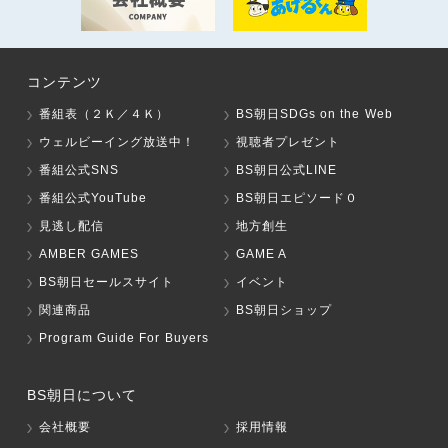
コンテンツ
番組表（２Ｋ／４Ｋ）
BS朝日SDGs on the Web
ウェルビーイング放送中！
視聴者プレゼント
番組公式SNS
BS朝日公式LINE
番組公式YouTube
BS朝日エピソード０
見逃し配信
地方創生
AMBER GAMES
GAME A
BS朝日セールスサイト
イベント
関連商品
BS朝日ショップ
Program Guide For Buyers
BS朝日について
会社概要
採用情報