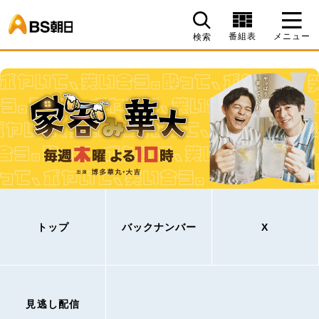
BS朝日
番組表
メニュー
検索
トップ
バックナンバー
X
見逃し配信