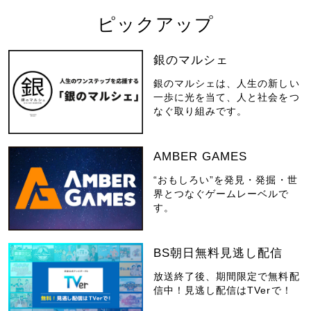
ピックアップ
銀のマルシェ
銀のマルシェは、人生の新しい
一歩に光を当て、人と社会をつ
なぐ取り組みです。
AMBER GAMES
“おもしろい”を発見・発掘・世
界とつなぐゲームレーベルで
す。
BS朝日無料見逃し配信
放送終了後、期間限定で無料配
信中！見逃し配信はTVerで！