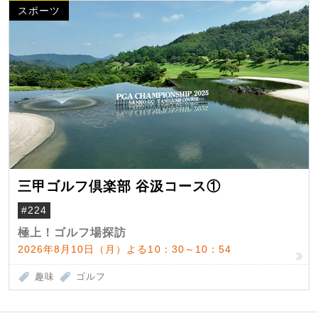
スポーツ
三甲ゴルフ倶楽部 谷汲コース①
#224
極上！ゴルフ場探訪
2026年8月10日（月）よる10：30～10：54
趣味
ゴルフ