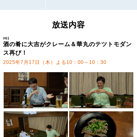
放送内容
#61
酒の肴に大吉がクレーム＆華丸のテツトモダン
ス再び！
2025年7月17日（木）よる10：00～10：30