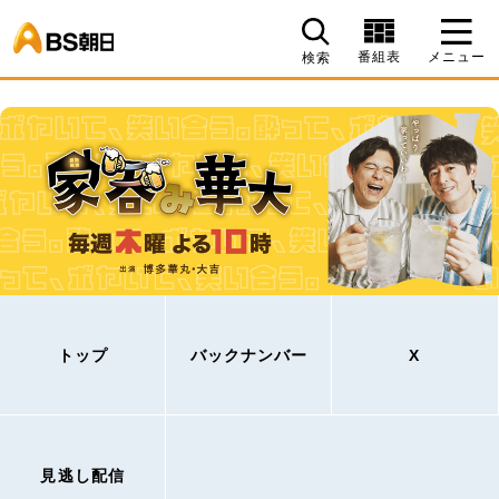
BS朝日
番組表
メニュー
検索
トップ
バックナンバー
X
見逃し配信