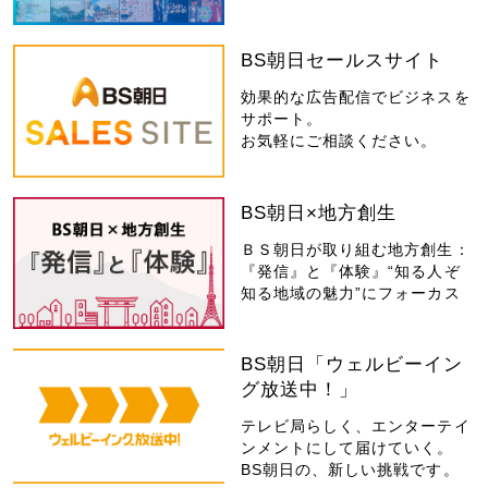
BS朝日セールスサイト
効果的な広告配信でビジネスを
サポート。
お気軽にご相談ください。
BS朝日×地方創生
ＢＳ朝日が取り組む地方創生：
『発信』と『体験』“知る人ぞ
知る地域の魅力”にフォーカス
BS朝日「ウェルビーイン
グ放送中！」
テレビ局らしく、エンターテイ
ンメントにして届けていく。
BS朝日の、新しい挑戦です。