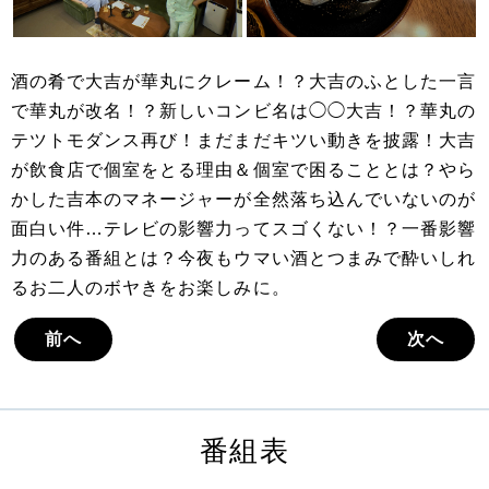
酒の肴で大吉が華丸にクレーム！？大吉のふとした一言
で華丸が改名！？新しいコンビ名は◯◯大吉！？華丸の
テツトモダンス再び！まだまだキツい動きを披露！大吉
が飲食店で個室をとる理由＆個室で困ることとは？やら
かした吉本のマネージャーが全然落ち込んでいないのが
面白い件…テレビの影響力ってスゴくない！？一番影響
力のある番組とは？今夜もウマい酒とつまみで酔いしれ
るお二人のボヤきをお楽しみに。
前へ
次へ
番組表