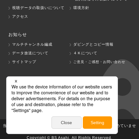
視聴データの取扱いについて
環境方針
アクセス
お知らせ
マルチチャンネル編成
ダビングとコピー情報
データ放送について
４Ｋについて
サイトマップ
ご意見・ご感想・お問い合わせ
グループ会社
テレビ朝日
テレ朝チャンネル
当社が著作権、著作隣接権を有する放送番組等の無断利用は認めていませ
ん。
Copyright © BS Asahi, All Rights Reserved.