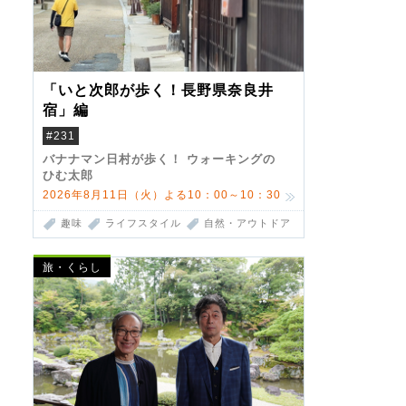
「いと次郎が歩く！長野県奈良井
宿」編
#231
バナナマン日村が歩く！ ウォーキングの
ひむ太郎
2026年8月11日（火）よる10：00～10：30
趣味
ライフスタイル
自然・アウトドア
旅・くらし