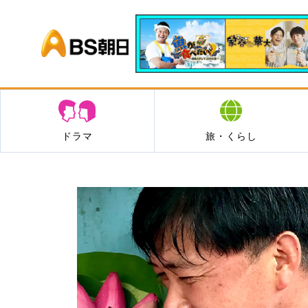
BS朝日
ドラマ
旅・くらし