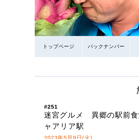
トップページ
バックナンバー
#251
迷宮グルメ 異郷の駅前食
ャアリア駅
2023年5月9日(火)