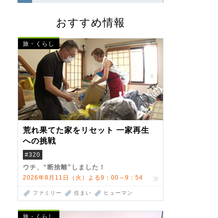
おすすめ情報
旅・くらし
荒れ果てた家をリセット 一家再生
への挑戦
#320
ウチ、“断捨離”しました！
2026年8月11日（火）よる9：00～9：54
ファミリー
住まい
ヒューマン
旅・くらし