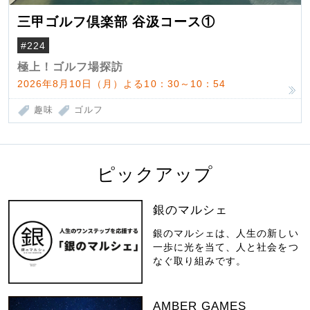
三甲ゴルフ倶楽部 谷汲コース①
#224
極上！ゴルフ場探訪
2026年8月10日（月）よる10：30～10：54
趣味
ゴルフ
ピックアップ
銀のマルシェ
銀のマルシェは、人生の新しい
一歩に光を当て、人と社会をつ
なぐ取り組みです。
AMBER GAMES