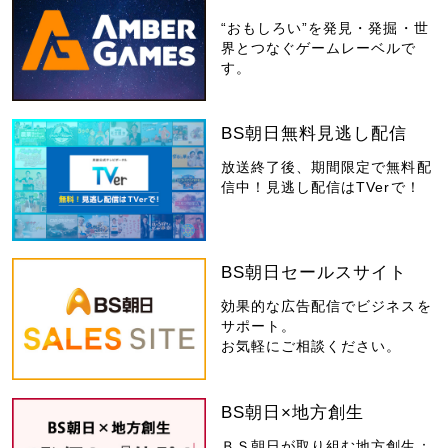
“おもしろい”を発見・発掘・世
界とつなぐゲームレーベルで
す。
BS朝日無料見逃し配信
放送終了後、期間限定で無料配
信中！見逃し配信はTVerで！
BS朝日セールスサイト
効果的な広告配信でビジネスを
サポート。
お気軽にご相談ください。
BS朝日×地方創生
ＢＳ朝日が取り組む地方創生：