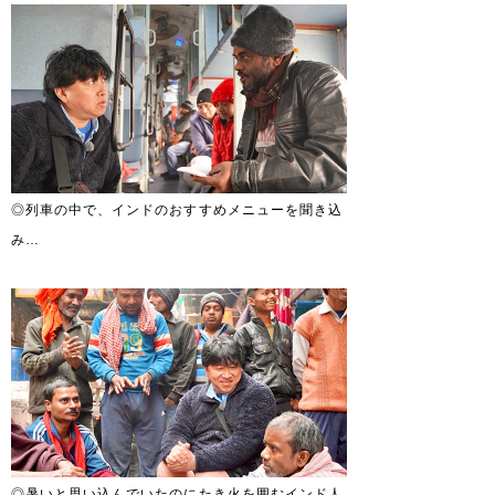
◎列車の中で、インドのおすすめメニューを聞き込
み…
◎暑いと思い込んでいたのにたき火を囲むインド人