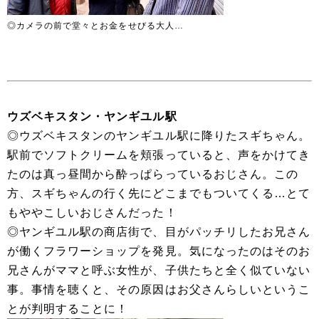
◎カメラの前で堂々とお金をせびる大人…
ウズベキスタン・ヤンギユル駅
◎ウズベキスタンのヤンギユル駅に降りたスギちゃん。
駅前でソフトクリームを頬張っていると、声をかけてき
たのは真っ昼間から酔っぱらっているおじさん。この
方、スギちゃんの行く先にどこまでもついてくる…とて
もややこしいおじさんだった！
◎ヤンギユル駅の商店街で、目がパッチリしたお兄さん
が働くフラワーショップを発見。気になったのはそのお
兄さんがママと呼ぶ女性が、子供たちと全く似ていない
事。事情を聴くと、その原因はお父さんらしいというこ
とが判明することに！