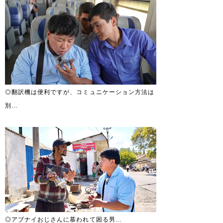
◎翻訳機は便利ですが、コミュニケーション方法は
別…
◎アブナイおじさんに慕われて困る男…