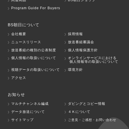
関連商品
BS朝日ショップ
Program Guide For Buyers
BS朝日について
会社概要
採用情報
ニュースリリース
放送番組審議会
放送番組の種別の公表制度
個人情報保護方針
個人情報の取扱いについて
オンラインサービスにおける
個人情報等の取扱いについて
視聴データの取扱いについて
環境方針
アクセス
お知らせ
マルチチャンネル編成
ダビングとコピー情報
データ放送について
４Ｋについて
サイトマップ
ご意見・ご感想・お問い合わせ