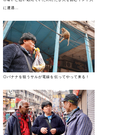
に遭遇…
◎バナナを狙うサルが電線を伝ってやって来る！