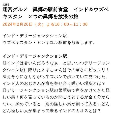
#289
迷宮グルメ 異郷の駅前食堂 インド＆ウズベ
キスタン ２つの異郷を放浪の旅
2024年2月20日（火）よる10：00～11：00
インド・デリージャンクション駅、
ウズベキスタン・ヤンギユル駅前を放浪します。
インド・デリージャンクション駅
◎インドは暑いんだろうなぁ…と思いつつデリージャン
クション駅に降りたスギちゃんはその寒さにビックリ！
凍えそうになりながら半ズボンで歩いていて見つけた、
インド人のおじさんが肩を寄せ合う暖かい場所とは？
◎デリージャンクション駅の繁華街で声をかけてきた怪
しい男！何を言っているのか聞こうとするが全く分から
ない。揉めていると、別の怪しい男が割って入る…どん
どん怪しい人が集まって来るインドのカオスとは？