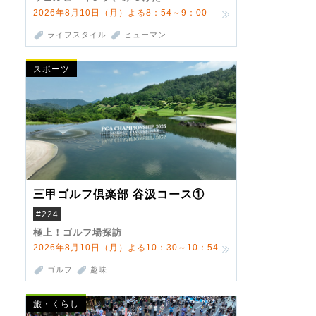
2026年8月10日（月）よる8：54～9：00
ライフスタイル
ヒューマン
スポーツ
三甲ゴルフ倶楽部 谷汲コース①
#224
極上！ゴルフ場探訪
2026年8月10日（月）よる10：30～10：54
ゴルフ
趣味
旅・くらし