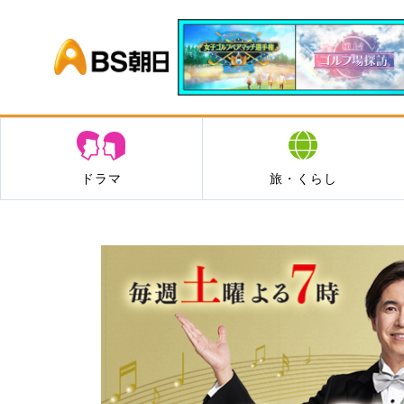
BS朝日
ドラマ
旅・くらし