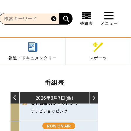
番組表
メニュー
報道・ドキュメンタリー
スポーツ
番組表