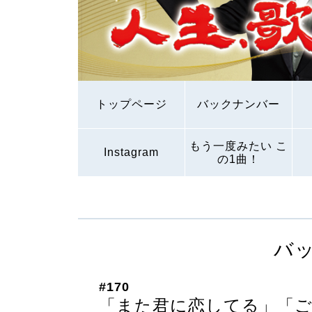
トップページ
バックナンバー
もう一度みたい こ
Instagram
の1曲！
バ
#170
「また君に恋してる」「ご