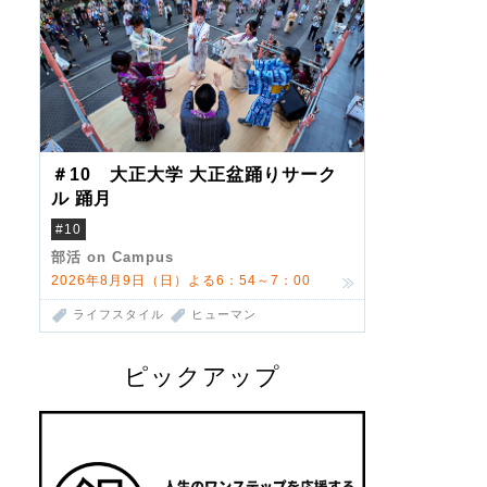
＃10 大正大学 大正盆踊りサーク
ル 踊月
#10
部活 on Campus
2026年8月9日（日）よる6：54～7：00
ライフスタイル
ヒューマン
ピックアップ