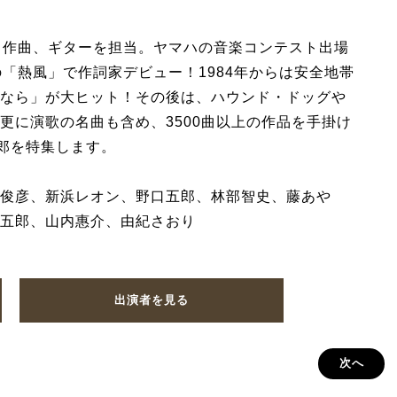
と作曲、ギターを担当。ヤマハの音楽コンテスト出場
SKAの「熱風」で作詞家デビュー！1984年からは安全地帯
なら」が大ヒット！その後は、ハウンド・ドッグや
更に演歌の名曲も含め、3500曲以上の作品を手掛け
五郎を特集します。
俊彦、新浜レオン、野口五郎、林部智史、藤あや
五郎、山内惠介、由紀さおり
出演者を見る
次へ