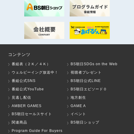
コンテンツ
番組表（２Ｋ／４Ｋ）
BS朝日SDGs on the Web
ウェルビーイング放送中！
視聴者プレゼント
番組公式SNS
BS朝日公式LINE
番組公式YouTube
BS朝日エピソード０
見逃し配信
地方創生
AMBER GAMES
GAME A
BS朝日セールスサイト
イベント
関連商品
BS朝日ショップ
Program Guide For Buyers