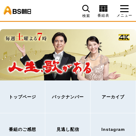
BS朝日
番組表
メニュー
検索
トップページ
バックナンバー
アーカイブ
番組のご感想
見逃し配信
Instagram