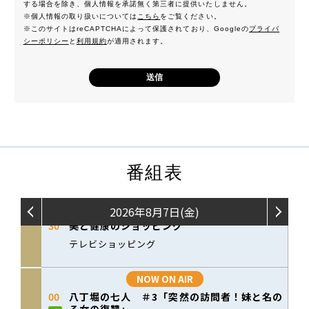
する場合を除き、個人情報を承諾無く第三者に提供いたしません。
※個人情報の取り扱いについては
こちら
をご覧ください。
※このサイトはreCAPTCHAによって保護されており、Googleの
プライバ
シーポリシー
と
利用規約
が適用されます。
番組表