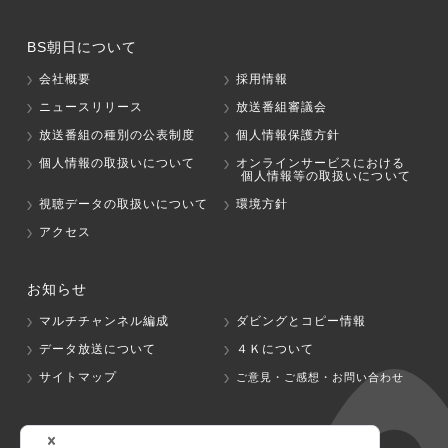
BS朝日について
会社概要
採用情報
ニュースリリース
放送番組審議会
放送番組の種別の公表制度
個人情報保護方針
個人情報の取扱いについて
オンラインサービスにおける
個人情報等の取扱いについて
視聴データの取扱いについて
環境方針
アクセス
お知らせ
マルチチャンネル編成
ダビングとコピー情報
データ放送について
４Ｋについて
サイトマップ
ご意見・ご感想・お問い合わせ
グループ会社