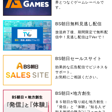
界とつなぐゲームレーベルで
す。
BS朝日無料見逃し配信
放送終了後、期間限定で無料配
信中！見逃し配信はTVerで！
BS朝日セールスサイト
効果的な広告配信でビジネスを
サポート。
お気軽にご相談ください。
BS朝日×地方創生
ＢＳ朝日が取り組む地方創生：
『発信』と『体験』“知る人ぞ
知る地域の魅力”にフォーカス