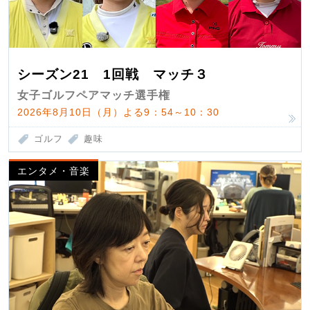
シーズン21 1回戦 マッチ３
女子ゴルフペアマッチ選手権
2026年8月10日（月）よる9：54～10：30
ゴルフ
趣味
エンタメ・音楽