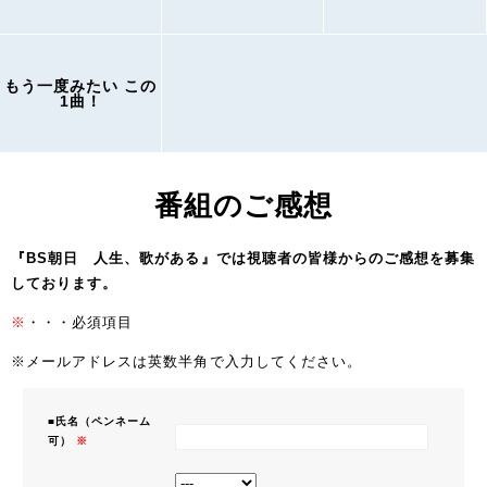
もう一度みたい この
1曲！
番組のご感想
『BS朝日 人生、歌がある』では視聴者の皆様からのご感想を募集
しております。
※
・・・必須項目
※メールアドレスは英数半角で入力してください。
■氏名（ペンネーム
可）
※