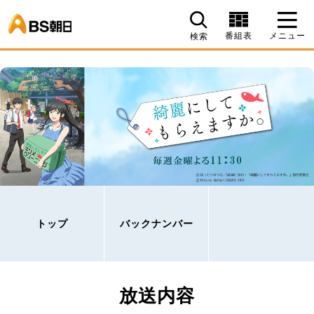
BS朝日
番組表
メニュー
検索
トップ
バックナンバー
放送内容