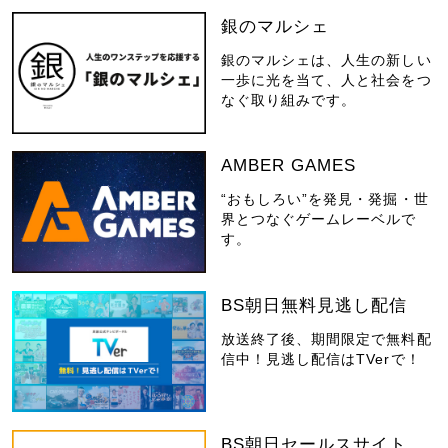
銀のマルシェ
銀のマルシェは、人生の新しい
一歩に光を当て、人と社会をつ
なぐ取り組みです。
AMBER GAMES
“おもしろい”を発見・発掘・世
界とつなぐゲームレーベルで
す。
BS朝日無料見逃し配信
放送終了後、期間限定で無料配
信中！見逃し配信はTVerで！
BS朝日セールスサイト