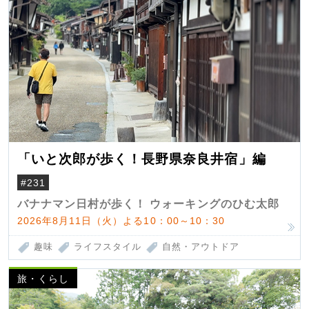
「いと次郎が歩く！長野県奈良井宿」編
#231
バナナマン日村が歩く！ ウォーキングのひむ太郎
2026年8月11日（火）よる10：00～10：30
趣味
ライフスタイル
自然・アウトドア
旅・くらし