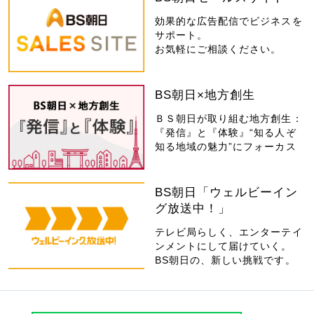
効果的な広告配信でビジネスを
サポート。
お気軽にご相談ください。
BS朝日×地方創生
ＢＳ朝日が取り組む地方創生：
『発信』と『体験』“知る人ぞ
知る地域の魅力”にフォーカス
BS朝日「ウェルビーイン
グ放送中！」
テレビ局らしく、エンターテイ
ンメントにして届けていく。
BS朝日の、新しい挑戦です。