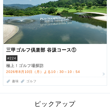
三甲ゴルフ倶楽部 谷汲コース①
#224
極上！ゴルフ場探訪
2026年8月10日（月）よる10：30～10：54
趣味
ゴルフ
ピックアップ