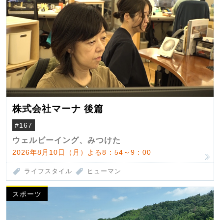
株式会社マーナ 後篇
#167
ウェルビーイング、みつけた
2026年8月10日（月）よる8：54～9：00
ライフスタイル
ヒューマン
スポーツ