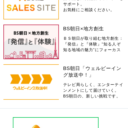
サポート。
お気軽にご相談ください。
BS朝日×地方創生
ＢＳ朝日が取り組む地方創生：
『発信』と『体験』“知る人ぞ
知る地域の魅力”にフォーカス
BS朝日「ウェルビーイン
グ放送中！」
テレビ局らしく、エンターテイ
ンメントにして届けていく。
BS朝日の、新しい挑戦です。