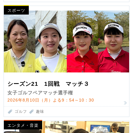
スポーツ
シーズン21 1回戦 マッチ３
女子ゴルフペアマッチ選手権
2026年8月10日（月）よる9：54～10：30
ゴルフ
趣味
エンタメ・音楽