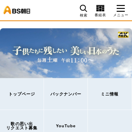
BS朝日
番組表
メニュー
検索
トップページ
バックナンバー
ミニ情報
歌の思い出
YouTube
リクエスト募集