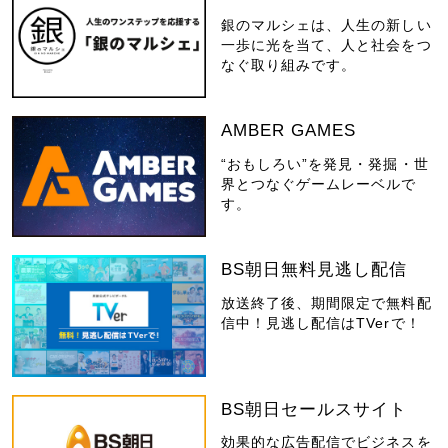
銀のマルシェは、人生の新しい
一歩に光を当て、人と社会をつ
なぐ取り組みです。
AMBER GAMES
“おもしろい”を発見・発掘・世
界とつなぐゲームレーベルで
す。
BS朝日無料見逃し配信
放送終了後、期間限定で無料配
信中！見逃し配信はTVerで！
BS朝日セールスサイト
効果的な広告配信でビジネスを