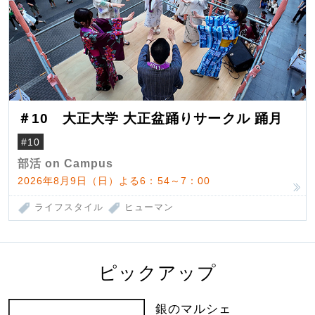
＃10 大正大学 大正盆踊りサークル 踊月
#10
部活 on Campus
2026年8月9日（日）よる6：54～7：00
ライフスタイル
ヒューマン
ピックアップ
銀のマルシェ