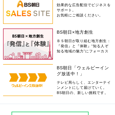
効果的な広告配信でビジネスを
サポート。
お気軽にご相談ください。
BS朝日×地方創生
ＢＳ朝日が取り組む地方創生：
『発信』と『体験』“知る人ぞ
知る地域の魅力”にフォーカス
BS朝日「ウェルビーイン
グ放送中！」
テレビ局らしく、エンターテイ
ンメントにして届けていく。
BS朝日の、新しい挑戦です。