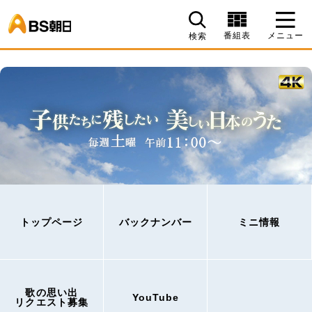
BS朝日
番組表
メニュー
検索
トップページ
バックナンバー
ミニ情報
歌の思い出
YouTube
リクエスト募集