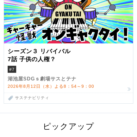
シーズン３ リバイバル
7話 子供の人権？
#7
湖池屋SDGｓ劇場サスとテナ
2026年8月12日（水）よる8：54～9：00
サステナビリティ
ピックアップ