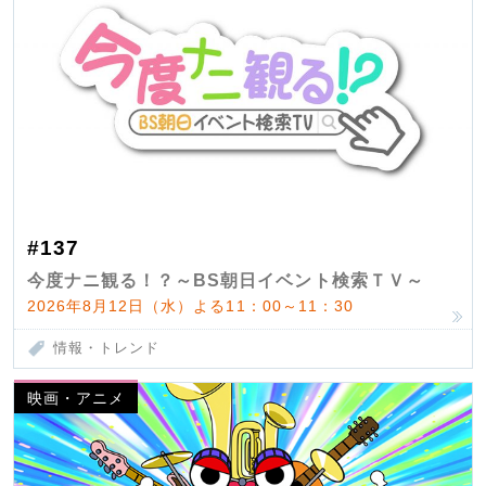
#137
今度ナニ観る！？～BS朝日イベント検索ＴＶ～
2026年8月12日（水）よる11：00～11：30
情報・トレンド
映画・アニメ