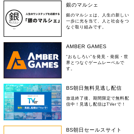
銀のマルシェ
銀のマルシェは、人生の新しい
一歩に光を当て、人と社会をつ
なぐ取り組みです。
AMBER GAMES
“おもしろい”を発見・発掘・世
界とつなぐゲームレーベルで
す。
BS朝日無料見逃し配信
放送終了後、期間限定で無料配
信中！見逃し配信はTVerで！
BS朝日セールスサイト