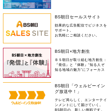
BS朝日セールスサイト
効果的な広告配信でビジネスを
サポート。
お気軽にご相談ください。
BS朝日×地方創生
ＢＳ朝日が取り組む地方創生：
『発信』と『体験』“知る人ぞ
知る地域の魅力”にフォーカス
BS朝日「ウェルビーイン
グ放送中！」
テレビ局らしく、エンターテイ
ンメントにして届けていく。
BS朝日の、新しい挑戦です。