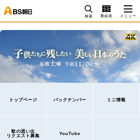
BS朝日
番組表
メニュー
検索
トップページ
バックナンバー
ミニ情報
歌の思い出
YouTube
リクエスト募集