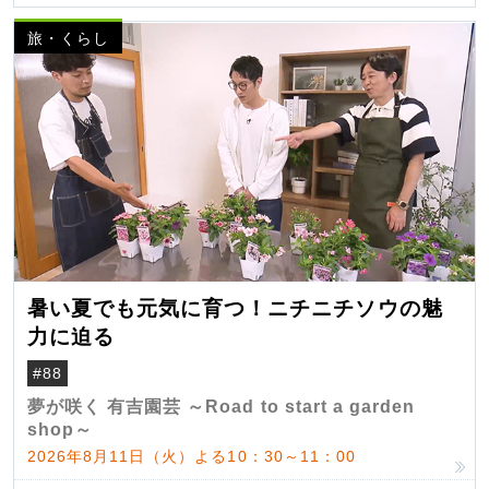
旅・くらし
暑い夏でも元気に育つ！ニチニチソウの魅
力に迫る
#88
夢が咲く 有吉園芸 ～Road to start a garden
shop～
2026年8月11日（火）よる10：30～11：00