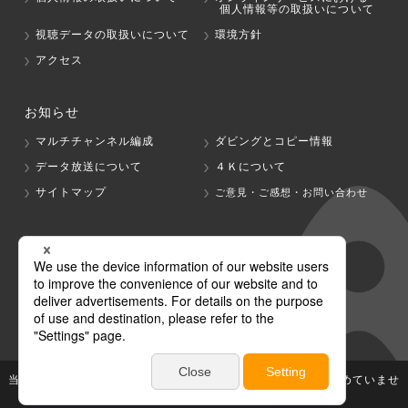
個人情報等の取扱いについて
視聴データの取扱いについて
環境方針
アクセス
お知らせ
マルチチャンネル編成
ダビングとコピー情報
データ放送について
４Ｋについて
サイトマップ
ご意見・ご感想・お問い合わせ
グループ会社
テレビ朝日
テレ朝チャンネル
当社が著作権、著作隣接権を有する放送番組等の無断利用は認めていませ
ん。