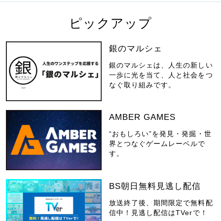
ピックアップ
銀のマルシェ
銀のマルシェは、人生の新しい
一歩に光を当て、人と社会をつ
なぐ取り組みです。
AMBER GAMES
“おもしろい”を発見・発掘・世
界とつなぐゲームレーベルで
す。
BS朝日無料見逃し配信
放送終了後、期間限定で無料配
信中！見逃し配信はTVerで！