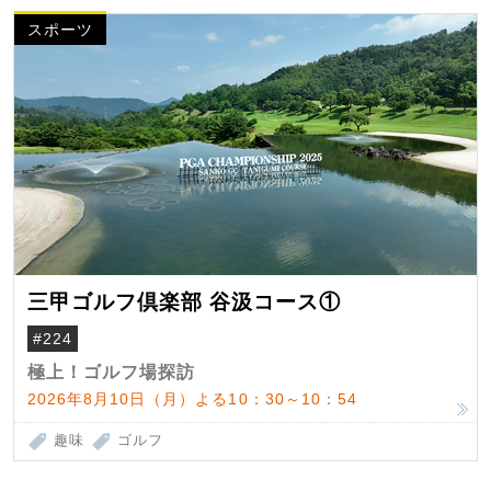
スポーツ
三甲ゴルフ倶楽部 谷汲コース①
#224
極上！ゴルフ場探訪
2026年8月10日（月）よる10：30～10：54
趣味
ゴルフ