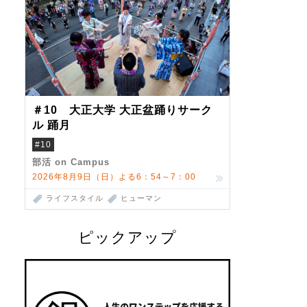
＃10 大正大学 大正盆踊りサーク
ル 踊月
#10
部活 on Campus
2026年8月9日（日）よる6：54～7：00
ライフスタイル
ヒューマン
ピックアップ