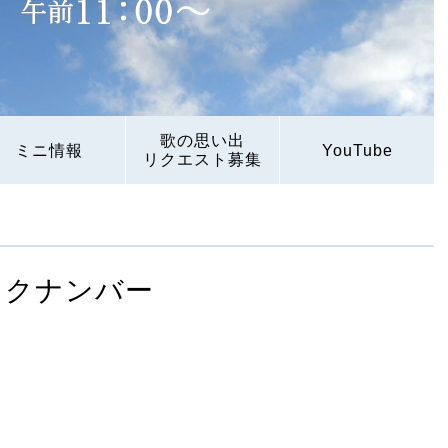
歌の思い出
ミニ情報
YouTube
リクエスト募集
ックナンバー