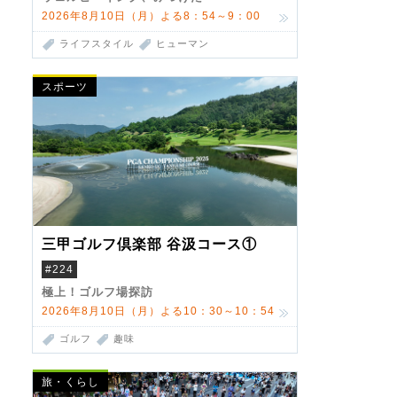
2026年8月10日（月）よる8：54～9：00
ライフスタイル
ヒューマン
スポーツ
三甲ゴルフ倶楽部 谷汲コース①
#224
極上！ゴルフ場探訪
2026年8月10日（月）よる10：30～10：54
ゴルフ
趣味
旅・くらし