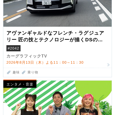
アヴァンギャルドなフレンチ・ラグジュア
リー 匠の技とテクノロジーが描くDSの世
界観
#2042
カーグラフィックTV
2026年8月13日（木）よる11：00～11：30
趣味
乗り物
エンタメ・音楽