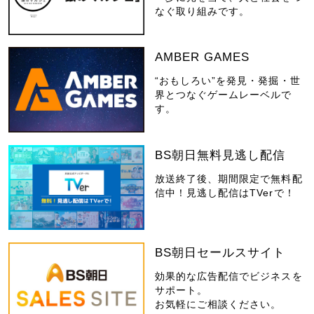
なぐ取り組みです。
AMBER GAMES
“おもしろい”を発見・発掘・世
界とつなぐゲームレーベルで
す。
BS朝日無料見逃し配信
放送終了後、期間限定で無料配
信中！見逃し配信はTVerで！
BS朝日セールスサイト
効果的な広告配信でビジネスを
サポート。
お気軽にご相談ください。