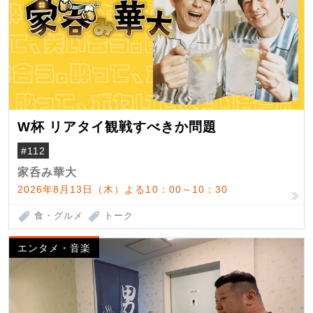
W杯 リアタイ観戦すべきか問題
#112
家呑み華大
2026年8月13日（木）よる10：00～10：30
食・グルメ
トーク
エンタメ・音楽