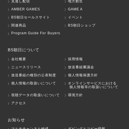
見逃し配信
地方創生
AMBER GAMES
GAME A
BS朝日セールスサイト
イベント
関連商品
BS朝日ショップ
Program Guide For Buyers
BS朝日について
会社概要
採用情報
ニュースリリース
放送番組審議会
放送番組の種別の公表制度
個人情報保護方針
個人情報の取扱いについて
オンラインサービスにおける
個人情報等の取扱いについて
視聴データの取扱いについて
環境方針
アクセス
お知らせ
マルチチャンネル編成
ダビングとコピー情報