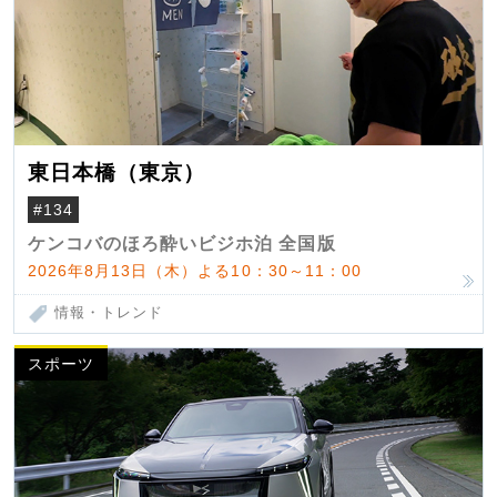
東日本橋（東京）
#134
ケンコバのほろ酔いビジホ泊 全国版
2026年8月13日（木）よる10：30～11：00
情報・トレンド
スポーツ