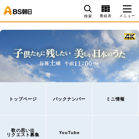
BS朝日
番組表
メニュー
検索
トップページ
バックナンバー
ミニ情報
歌の思い出
YouTube
リクエスト募集