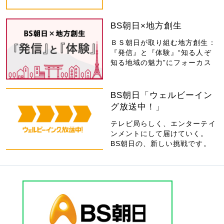
BS朝日×地方創生
ＢＳ朝日が取り組む地方創生：
『発信』と『体験』“知る人ぞ
知る地域の魅力”にフォーカス
BS朝日「ウェルビーイン
グ放送中！」
テレビ局らしく、エンターテイ
ンメントにして届けていく。
BS朝日の、新しい挑戦です。