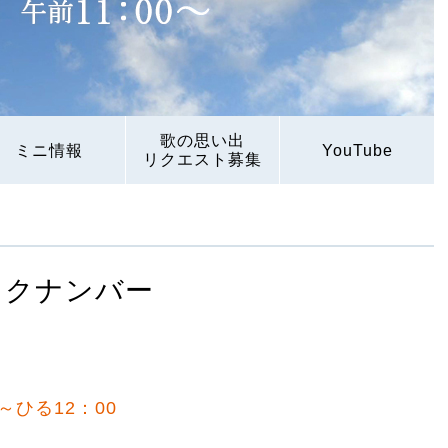
歌の思い出
ミニ情報
YouTube
リクエスト募集
ックナンバー
0～ひる12：00