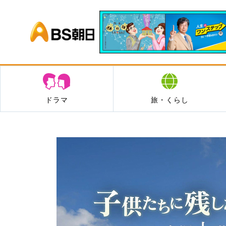
BS朝日
ドラマ
旅・くらし