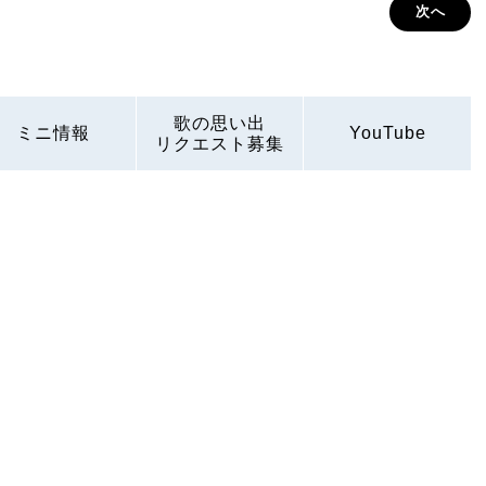
次へ
歌の思い出
ミニ情報
YouTube
リクエスト募集