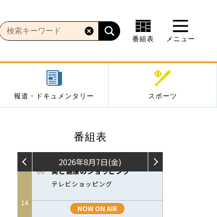
番組表
メニュー
報道・ドキュメンタリー
スポーツ
番組表