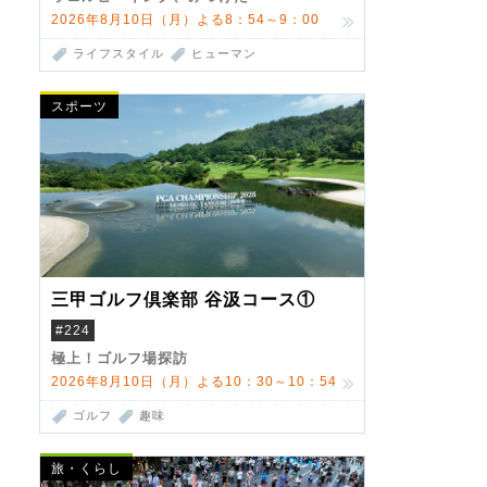
2026年8月10日（月）よる8：54～9：00
ライフスタイル
ヒューマン
スポーツ
三甲ゴルフ倶楽部 谷汲コース①
#224
極上！ゴルフ場探訪
2026年8月10日（月）よる10：30～10：54
ゴルフ
趣味
旅・くらし