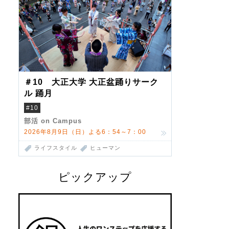
＃10 大正大学 大正盆踊りサーク
ル 踊月
#10
部活 on Campus
2026年8月9日（日）よる6：54～7：00
ライフスタイル
ヒューマン
ピックアップ