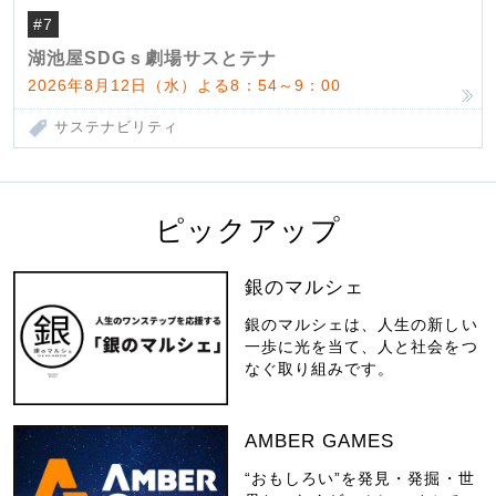
#7
湖池屋SDGｓ劇場サスとテナ
2026年8月12日（水）よる8：54～9：00
サステナビリティ
ピックアップ
銀のマルシェ
銀のマルシェは、人生の新しい
一歩に光を当て、人と社会をつ
なぐ取り組みです。
AMBER GAMES
“おもしろい”を発見・発掘・世