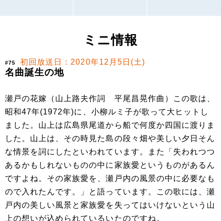
ミニ情報
初回放送日：2020年12月5日(土)
#75
名曲誕生の地
瀬戸の花嫁（山上路夫作詞 平尾昌晃作曲）この歌は、
昭和47年(1972年)に、小柳ルミ子が歌って大ヒットし
ました。山上は広島県尾道から船で何度か四国に渡りま
した。山上は、その時見た島の段々畑や美しい夕日そん
な情景を詞にしたといわれています。また「失われつつ
あるかもしれないものの中に家族愛というものがあるん
ですよね。その家族愛を、瀬戸内の風景の中に必要なも
ので入れたんです。」と語っています。この歌には、瀬
戸内の美しい風景と家族愛を失ってはいけないという山
上の想いが込められているいたのですね。