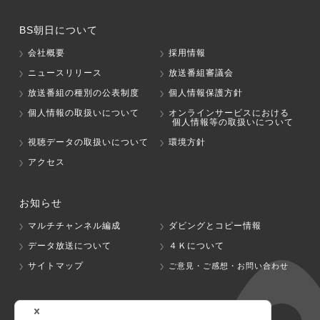
BS朝日について
会社概要
採用情報
ニュースリリース
放送番組審議会
放送番組の種別の公表制度
個人情報保護方針
個人情報の取扱いについて
オンラインサービスにおける
個人情報等の取扱いについて
視聴データの取扱いについて
環境方針
アクセス
お知らせ
マルチチャンネル編成
ダビングとコピー情報
データ放送について
４Ｋについて
サイトマップ
ご意見・ご感想・お問い合わせ
グループ会社