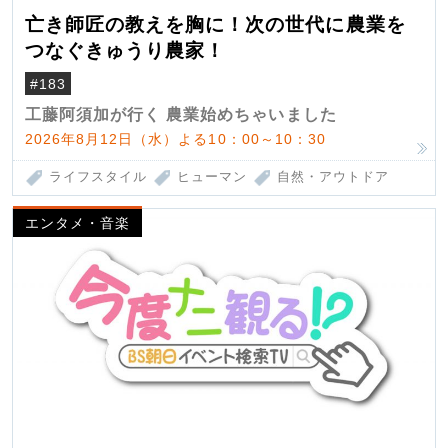
亡き師匠の教えを胸に！次の世代に農業を
つなぐきゅうり農家！
#183
工藤阿須加が行く 農業始めちゃいました
2026年8月12日（水）よる10：00～10：30
ライフスタイル
ヒューマン
自然・アウトドア
エンタメ・音楽