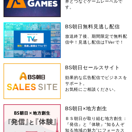
界とつなぐゲームレーベルで
す。
BS朝日無料見逃し配信
放送終了後、期間限定で無料配
信中！見逃し配信はTVerで！
BS朝日セールスサイト
効果的な広告配信でビジネスを
サポート。
お気軽にご相談ください。
BS朝日×地方創生
ＢＳ朝日が取り組む地方創生：
『発信』と『体験』“知る人ぞ
知る地域の魅力”にフォーカス