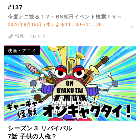
#137
今度ナニ観る！？～BS朝日イベント検索ＴＶ～
2026年8月12日（水）よる11：00～11：30
情報・トレンド
映画・アニメ
シーズン３ リバイバル
7話 子供の人権？