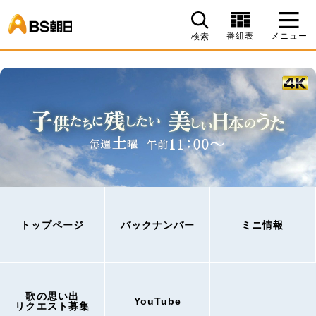
BS朝日
番組表
メニュー
検索
トップページ
バックナンバー
ミニ情報
歌の思い出
YouTube
リクエスト募集