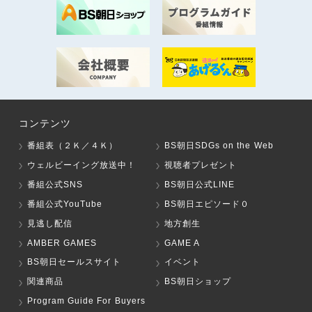
コンテンツ
番組表（２Ｋ／４Ｋ）
BS朝日SDGs on the Web
ウェルビーイング放送中！
視聴者プレゼント
番組公式SNS
BS朝日公式LINE
番組公式YouTube
BS朝日エピソード０
見逃し配信
地方創生
AMBER GAMES
GAME A
BS朝日セールスサイト
イベント
関連商品
BS朝日ショップ
Program Guide For Buyers