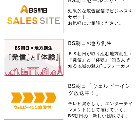
BS朝日セールスサイト
効果的な広告配信でビジネスを
サポート。
お気軽にご相談ください。
BS朝日×地方創生
ＢＳ朝日が取り組む地方創生：
『発信』と『体験』“知る人ぞ
知る地域の魅力”にフォーカス
BS朝日「ウェルビーイン
グ放送中！」
テレビ局らしく、エンターテイ
ンメントにして届けていく。
BS朝日の、新しい挑戦です。