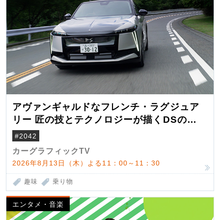
アヴァンギャルドなフレンチ・ラグジュア
リー 匠の技とテクノロジーが描くDSの世
界観
#2042
カーグラフィックTV
2026年8月13日（木）よる11：00～11：30
趣味
乗り物
エンタメ・音楽