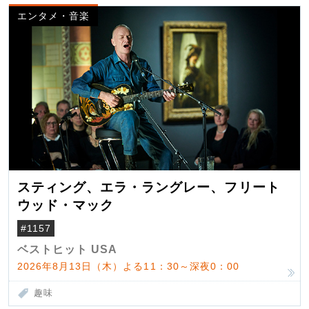
エンタメ・音楽
スティング、エラ・ラングレー、フリート
ウッド・マック
#1157
ベストヒット USA
2026年8月13日（木）よる11：30～深夜0：00
趣味