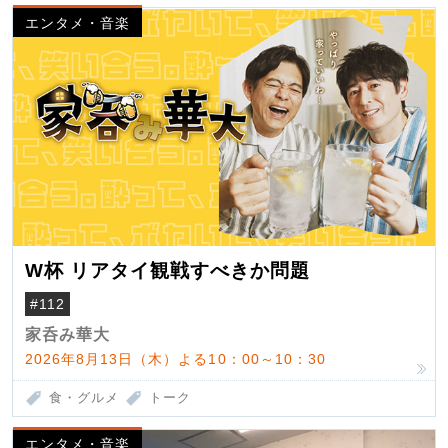
エンタメ・音楽
W杯 リアタイ観戦すべきか問題
#112
家呑み華大
2026年8月13日（木）よる10：00～10：30
食・グルメ
トーク
エンタメ・音楽