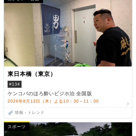
東日本橋（東京）
#134
ケンコバのほろ酔いビジホ泊 全国版
2026年8月13日（木）よる10：30～11：00
情報・トレンド
スポーツ