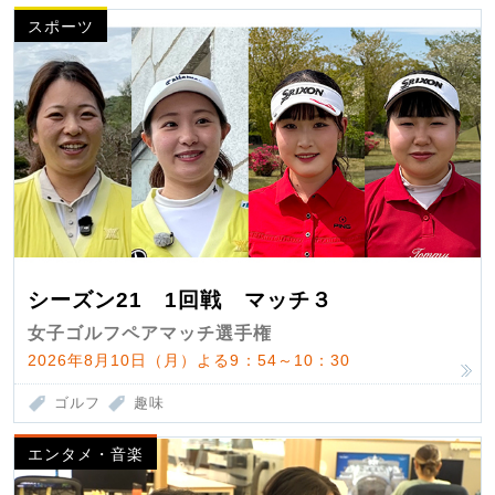
スポーツ
シーズン21 1回戦 マッチ３
女子ゴルフペアマッチ選手権
2026年8月10日（月）よる9：54～10：30
ゴルフ
趣味
エンタメ・音楽