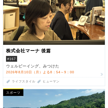
株式会社マーナ 後篇
#167
ウェルビーイング、みつけた
2026年8月10日（月）よる8：54～9：00
ライフスタイル
ヒューマン
スポーツ