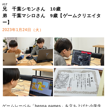
#17
兄 千葉シモンさん 10歳
弟 千葉マシロさん 9歳【ゲームクリエイタ
ー】
2023年1月24日（火）
ゲームレーベル「henna games」を立ち上げた小学生