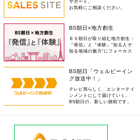
サポート。
お気軽にご相談ください。
BS朝日×地方創生
ＢＳ朝日が取り組む地方創生：
『発信』と『体験』“知る人ぞ
知る地域の魅力”にフォーカス
BS朝日「ウェルビーイン
グ放送中！」
テレビ局らしく、エンターテイ
ンメントにして届けていく。
BS朝日の、新しい挑戦です。