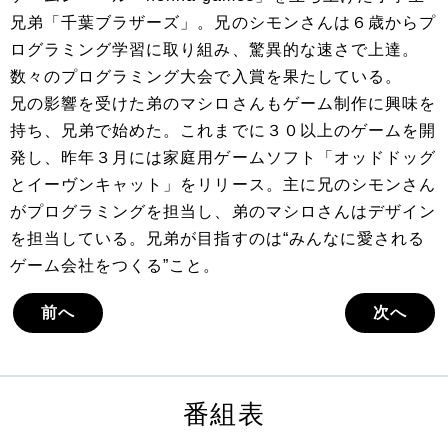
兄弟「千葉ブラザーズ」。兄のシモンさんは６歳からプ
ログラミング学習に取り組み、驚異的な速さで上達。
数々のプログラミング大会で入賞を果たしている。
兄の影響を受けた弟のマシロさんもゲーム制作に興味を
持ち、兄弟で始めた。これまでに３０以上のゲームを開
発し、昨年３月には家庭用ゲームソフト「オッドドッグ
とイーヴンキャット」をリリース。主に兄のシモンさん
がプログラミングを担当し、弟のマシロさんはデザイン
を担当している。兄弟が目指すのは“みんなに愛される
ゲーム会社をつくる”こと。
前へ
次へ
番組表