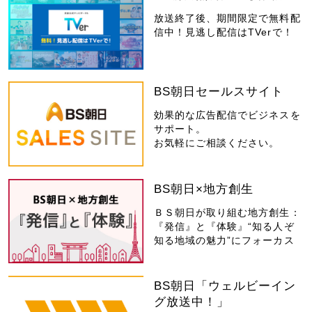
放送終了後、期間限定で無料配
信中！見逃し配信はTVerで！
BS朝日セールスサイト
効果的な広告配信でビジネスを
サポート。
お気軽にご相談ください。
BS朝日×地方創生
ＢＳ朝日が取り組む地方創生：
『発信』と『体験』“知る人ぞ
知る地域の魅力”にフォーカス
BS朝日「ウェルビーイン
グ放送中！」