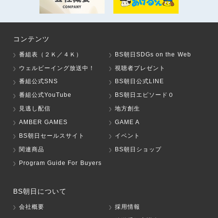
コンテンツ
番組表（２Ｋ／４Ｋ）
BS朝日SDGs on the Web
ウェルビーイング放送中！
視聴者プレゼント
番組公式SNS
BS朝日公式LINE
番組公式YouTube
BS朝日エピソード０
見逃し配信
地方創生
AMBER GAMES
GAME A
BS朝日セールスサイト
イベント
関連商品
BS朝日ショップ
Program Guide For Buyers
BS朝日について
会社概要
採用情報