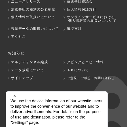
ニュースリリース
放送番組審議会
放送番組の種別の公表制度
個人情報保護方針
個人情報の取扱いについて
オンラインサービスにおける
個人情報等の取扱いについて
視聴データの取扱いについて
環境方針
アクセス
お知らせ
マルチチャンネル編成
ダビングとコピー情報
データ放送について
４Ｋについて
サイトマップ
ご意見・ご感想・お問い合わせ
グループ会社
テレビ朝日
テレ朝チャンネル