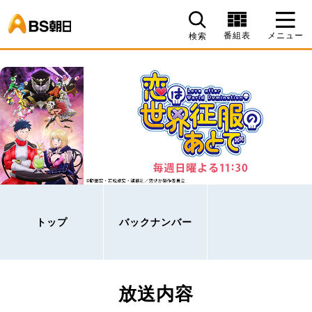
BS朝日
番組表
メニュー
検索
トップ
バックナンバー
放送内容