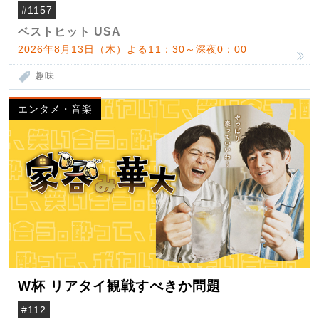
#1157
ベストヒット USA
2026年8月13日（木）よる11：30～深夜0：00
趣味
エンタメ・音楽
W杯 リアタイ観戦すべきか問題
#112