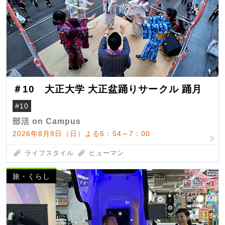
＃10 大正大学 大正盆踊りサークル 踊月
#10
部活 on Campus
2026年8月9日（日）よる6：54～7：00
ライフスタイル
ヒューマン
旅・くらし