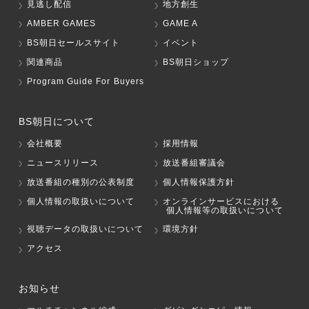
見逃し配信
地方創生
AMBER GAMES
GAME A
BS朝日セールスサイト
イベント
関連商品
BS朝日ショップ
Program Guide For Buyers
BS朝日について
会社概要
採用情報
ニュースリリース
放送番組審議会
放送番組の種別の公表制度
個人情報保護方針
個人情報の取扱いについて
オンラインサービスにおける
個人情報等の取扱いについて
視聴データの取扱いについて
環境方針
アクセス
お知らせ