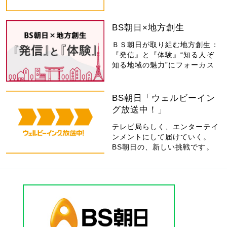
BS朝日×地方創生
ＢＳ朝日が取り組む地方創生：
『発信』と『体験』“知る人ぞ
知る地域の魅力”にフォーカス
BS朝日「ウェルビーイン
グ放送中！」
テレビ局らしく、エンターテイ
ンメントにして届けていく。
BS朝日の、新しい挑戦です。