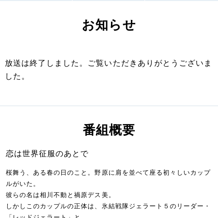
お知らせ
放送は終了しました。ご覧いただきありがとうございま
した。
番組概要
恋は世界征服のあとで
桜舞う、ある春の日のこと。野原に肩を並べて座る初々しいカップ
ルがいた。
彼らの名は相川不動と禍原デス美。
しかしこのカップルの正体は、氷結戦隊ジェラート５のリーダー・
「レッドジェラート」と、