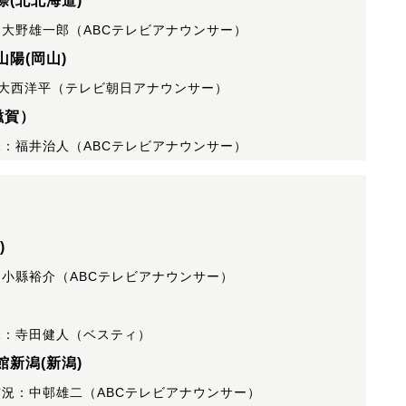
(北北海道)
：大野雄一郎（ABCテレビアナウンサー）
陽(岡山)
：大西洋平（テレビ朝日アナウンサー）
滋賀）
況：福井治人（ABCテレビアナウンサー）
)
：小縣裕介（ABCテレビアナウンサー）
況：寺田健人（ベスティ）
館新潟(新潟)
実況：中邨雄二（ABCテレビアナウンサー）