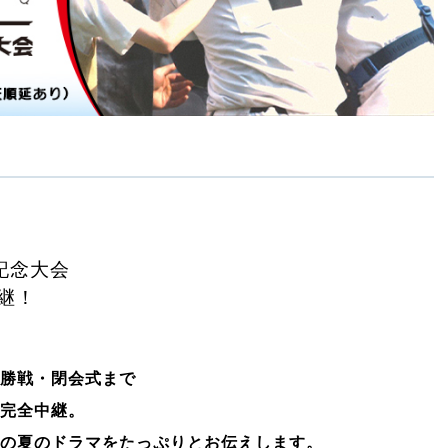
記念大会
継！
勝戦・閉会式まで
完全中継。
の夏のドラマをたっぷりとお伝えします。