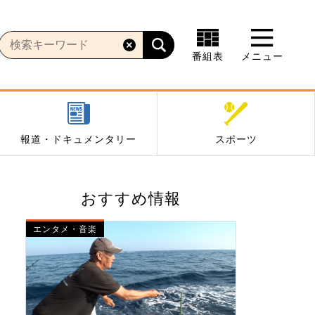
番組表
メニュー
報道・ドキュメンタリー
スポーツ
おすすめ情報
エンタメ・音楽