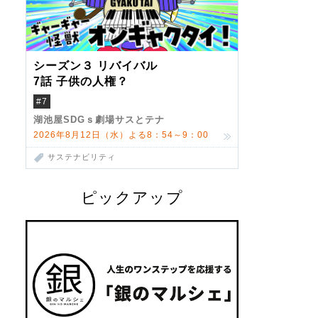
シーズン３ リバイバル
7話 子供の人権？
#7
湖池屋SDGｓ劇場サスとテナ
2026年8月12日（水）よる8：54～9：00
サステナビリティ
ピックアップ