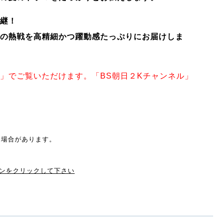
継！
の熱戦を高精細かつ躍動感たっぷりにお届けしま
」でご覧いただけます。「BS朝日２Kチャンネル」
る場合があります。
タンをクリックして下さい