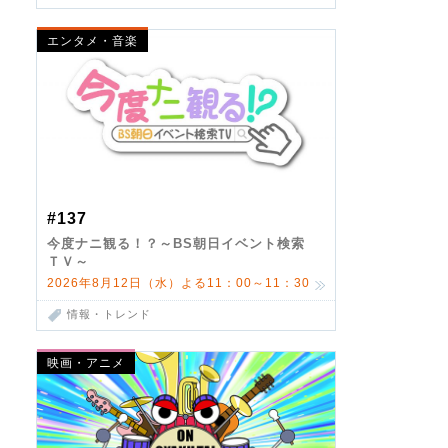
エンタメ・音楽
#137
今度ナニ観る！？～BS朝日イベント検索
ＴＶ～
2026年8月12日（水）よる11：00～11：30
情報・トレンド
映画・アニメ