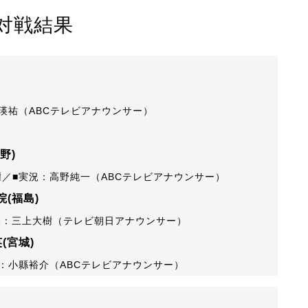
対戦結果
瑛祐（ABCテレビアナウンサー）
野)
／■実況：高野純一（ABCテレビアナウンサー）
(福島)
況：三上大樹（テレビ朝日アナウンサー）
(宮城)
：小縣裕介（ABCテレビアナウンサー）