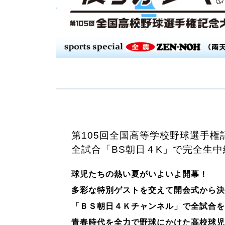
第105回全国高等学校野球選手権
全試合「BS朝日４K」で完全生中
球児たちの熱い夏がいよいよ開幕！
多彩な特別ゲストを交えて開会式から決
「ＢＳ朝日４Ｋチャンネル」で全試合を
青春時代を全力で野球にかけた高校球児