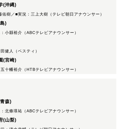
(沖縄)
藤佑樹／■実況：三上大樹（テレビ朝日アナウンサー）
島)
況：小縣裕介（ABCテレビアナウンサー）
寺田健人（ベスティ）
園(宮崎)
：五十幡裕介（HTBテレビアナウンサー）
青森)
況：北條瑛祐（ABCテレビアナウンサー）
(山梨)