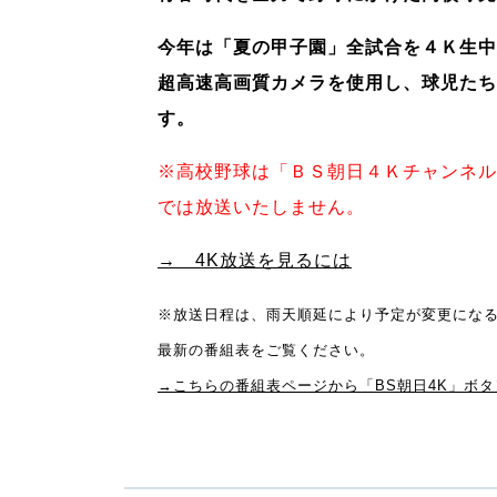
今年は「夏の甲子園」全試合を４Ｋ生中
超高速高画質カメラを使用し、球児たち
す。
※高校野球は「ＢＳ朝日４Ｋチャンネル
では放送いたしません。
→ 4K放送を見るには
※放送日程は、雨天順延により予定が変更にな
最新の番組表をご覧ください。
→こちらの番組表ページから「BS朝日4K」ボ