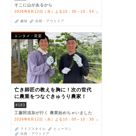
そこに山があるから
2026年8月12日（水）よる10：30～10：54
趣味
自然・アウトドア
エンタメ・音楽
亡き師匠の教えを胸に！次の世代
に農業をつなぐきゅうり農家！
#183
工藤阿須加が行く 農業始めちゃいました
2026年8月12日（水）よる10：00～10：30
ライフスタイル
ヒューマン
自然・アウトドア