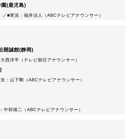
園(鹿児島)
）／■実況：福井治人（ABCテレビアナウンサー）
松開誠館(静岡)
：大西洋平（テレビ朝日アナウンサー）
)
実況：山下剛（ABCテレビアナウンサー）
：中邨雄二（ABCテレビアナウンサー）