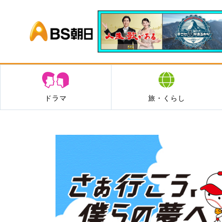
BS朝日
ドラマ
旅・くらし