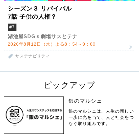
シーズン３ リバイバル
7話 子供の人権？
#7
湖池屋SDGｓ劇場サスとテナ
2026年8月12日（水）よる8：54～9：00
サステナビリティ
ピックアップ
銀のマルシェ
銀のマルシェは、人生の新しい
一歩に光を当て、人と社会をつ
なぐ取り組みです。