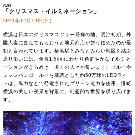
#155
「クリスマス・イルミネーション」
2021年12月19日(日)
横浜は日本のクリスマスツリー発祥の地。明治初期、外
国人客に喜んでもらおうと地元商店が飾り始めたのが最
初と言われています。横浜駅とみなとみらい地区を結ぶ
通り沿いには、全長1.5kmにわたり色鮮やかなイルミネ
ーションがきらめき、多くの人々が集います。ブルーや
シャンパンゴールドを基調とした約50万球のLEDライ
トは、風力などで発電されたグリーン電力を使用。港町
横浜の美しい夜景を背景に、幻想的な世界を繰り広げま
す。