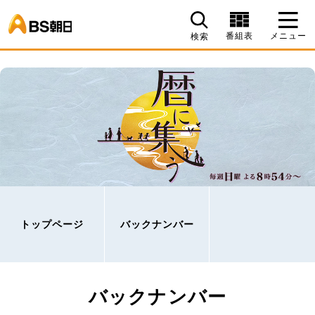
BS朝日
番組表
メニュー
検索
トップページ
バックナンバー
バックナンバー