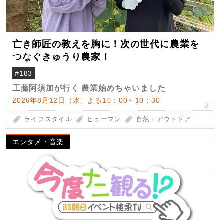
亡き師匠の教えを胸に！次の世代に農業を
つなぐきゅうり農家！
#183
工藤阿須加が行く 農業始めちゃいました
2026年8月12日（水）よる10：00～10：30
ライフスタイル
ヒューマン
自然・アウトドア
エンタメ・音楽