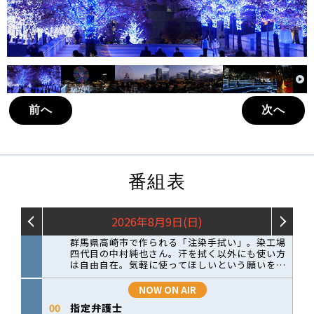
前へ
次へ
番組表