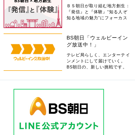
ＢＳ朝日が取り組む地方創生：
『発信』と『体験』“知る人ぞ
知る地域の魅力”にフォーカス
BS朝日「ウェルビーイン
グ放送中！」
テレビ局らしく、エンターテイ
ンメントにして届けていく。
BS朝日の、新しい挑戦です。