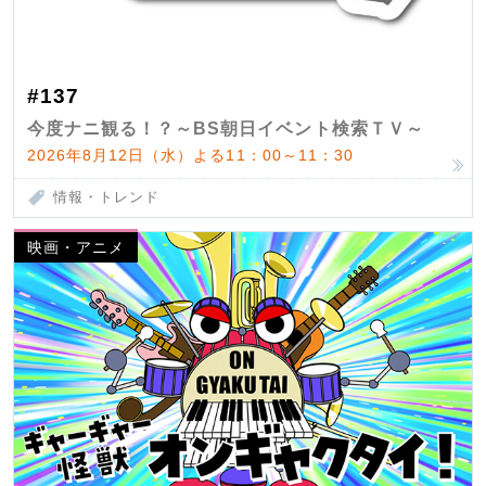
#137
今度ナニ観る！？～BS朝日イベント検索ＴＶ～
2026年8月12日（水）よる11：00～11：30
情報・トレンド
映画・アニメ