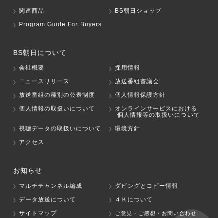
関連商品
BS朝日ショップ
Program Guide For Buyers
BS朝日について
会社概要
採用情報
ニュースリリース
放送番組審議会
放送番組の種別の公表制度
個人情報保護方針
個人情報の取扱いについて
オンラインサービスにおける
個人情報等の取扱いについて
視聴データの取扱いについて
環境方針
アクセス
お知らせ
マルチチャンネル編成
ダビングとコピー情報
データ放送について
４Ｋについて
サイトマップ
ご意見・ご感想・お問い合わせ