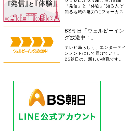
ＢＳ朝日が取り組む地方創生：
『発信』と『体験』“知る人ぞ
知る地域の魅力”にフォーカス
BS朝日「ウェルビーイン
グ放送中！」
テレビ局らしく、エンターテイ
ンメントにして届けていく。
BS朝日の、新しい挑戦です。