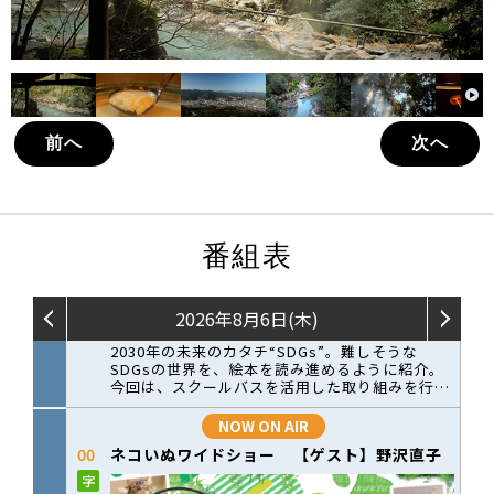
前へ
次へ
番組表