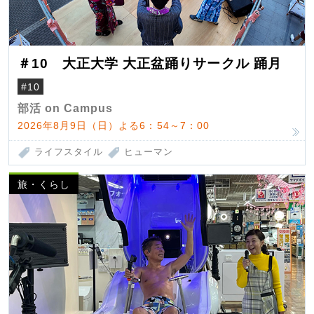
＃10 大正大学 大正盆踊りサークル 踊月
#10
部活 on Campus
2026年8月9日（日）よる6：54～7：00
ライフスタイル
ヒューマン
旅・くらし