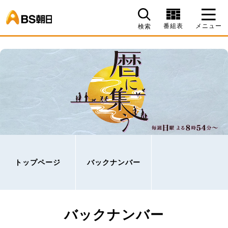
BS朝日
番組表
メニュー
検索
トップページ
バックナンバー
バックナンバー