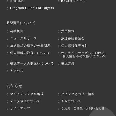
関連商品
BS朝日ショップ
Program Guide For Buyers
BS朝日について
会社概要
採用情報
ニュースリリース
放送番組審議会
放送番組の種別の公表制度
個人情報保護方針
個人情報の取扱いについて
オンラインサービスにおける
個人情報等の取扱いについて
視聴データの取扱いについて
環境方針
アクセス
お知らせ
マルチチャンネル編成
ダビングとコピー情報
データ放送について
４Ｋについて
サイトマップ
ご意見・ご感想・お問い合わせ