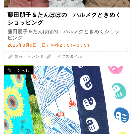
藤田朋子＆たんぽぽの ハルメクときめく
ショッピング
藤田朋子＆たんぽぽの ハルメクときめくショッ
ピング
2026年8月9日（日）午後2：54～3：54
情報・トレンド
ライフスタイル
旅・くらし