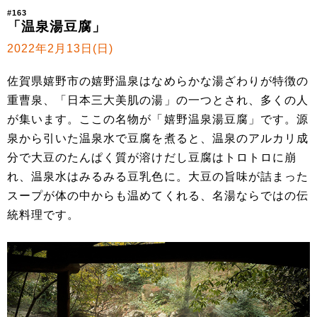
#163
「温泉湯豆腐」
2022年2月13日(日)
佐賀県嬉野市の嬉野温泉はなめらかな湯ざわりが特徴の
重曹泉、「日本三大美肌の湯」の一つとされ、多くの人
が集います。ここの名物が「嬉野温泉湯豆腐」です。源
泉から引いた温泉水で豆腐を煮ると、温泉のアルカリ成
分で大豆のたんぱく質が溶けだし豆腐はトロトロに崩
れ、温泉水はみるみる豆乳色に。大豆の旨味が詰まった
スープが体の中からも温めてくれる、名湯ならではの伝
統料理です。