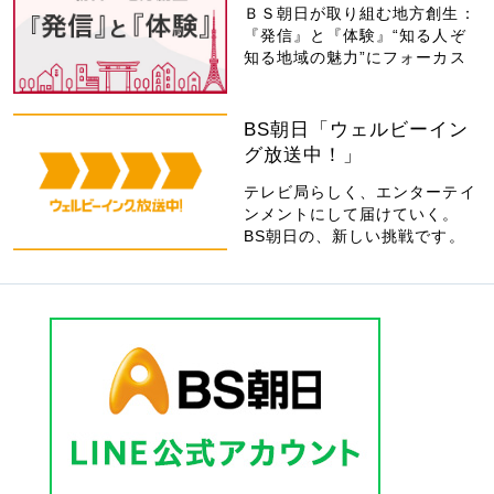
ＢＳ朝日が取り組む地方創生：
『発信』と『体験』“知る人ぞ
知る地域の魅力”にフォーカス
BS朝日「ウェルビーイン
グ放送中！」
テレビ局らしく、エンターテイ
ンメントにして届けていく。
BS朝日の、新しい挑戦です。