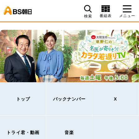
BS朝日
番組表
メニュー
検索
トップ
バックナンバー
X
トライ君・動画
音楽