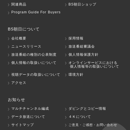
関連商品
BS朝日ショップ
Program Guide For Buyers
BS朝日について
会社概要
採用情報
ニュースリリース
放送番組審議会
放送番組の種別の公表制度
個人情報保護方針
個人情報の取扱いについて
オンラインサービスにおける
個人情報等の取扱いについて
視聴データの取扱いについて
環境方針
アクセス
お知らせ
マルチチャンネル編成
ダビングとコピー情報
データ放送について
４Ｋについて
サイトマップ
ご意見・ご感想・お問い合わせ