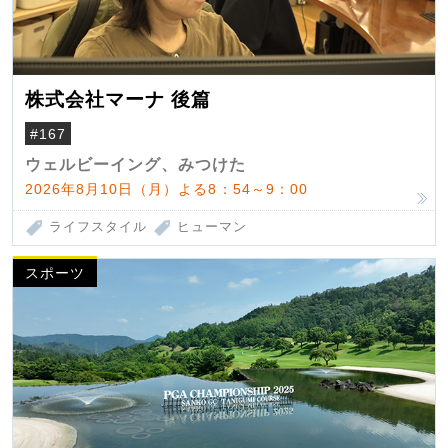
株式会社マーナ 後篇
#167
ウェルビーイング、みつけた
2026年8月10日（月）よる8：54～9：00
ライフスタイル
ヒューマン
スポーツ