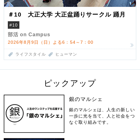
＃10 大正大学 大正盆踊りサークル 踊月
#10
部活 on Campus
2026年8月9日（日）よる6：54～7：00
ライフスタイル
ヒューマン
ピックアップ
銀のマルシェ
銀のマルシェは、人生の新しい
一歩に光を当て、人と社会をつ
なぐ取り組みです。