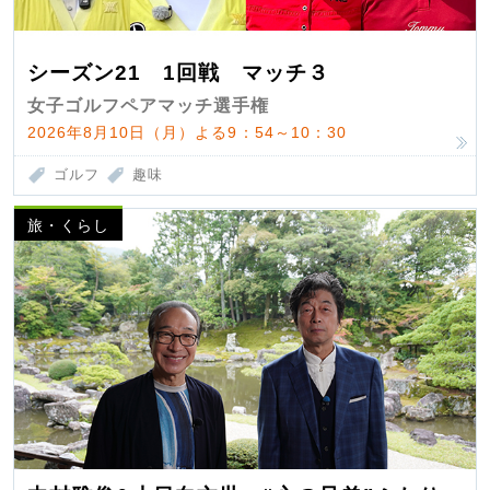
シーズン21 1回戦 マッチ３
女子ゴルフペアマッチ選手権
2026年8月10日（月）よる9：54～10：30
ゴルフ
趣味
旅・くらし