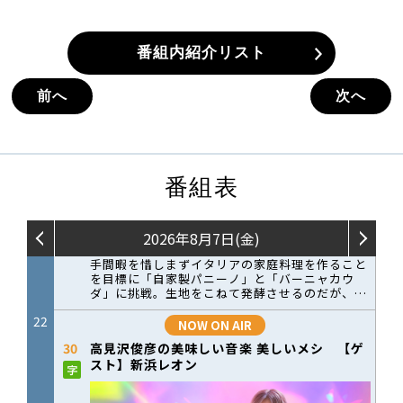
番組内紹介リスト
前へ
次へ
番組表