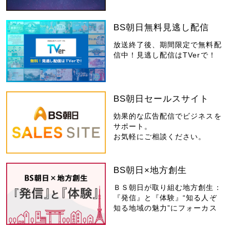
BS朝日無料見逃し配信
放送終了後、期間限定で無料配
信中！見逃し配信はTVerで！
BS朝日セールスサイト
効果的な広告配信でビジネスを
サポート。
お気軽にご相談ください。
BS朝日×地方創生
ＢＳ朝日が取り組む地方創生：
『発信』と『体験』“知る人ぞ
知る地域の魅力”にフォーカス