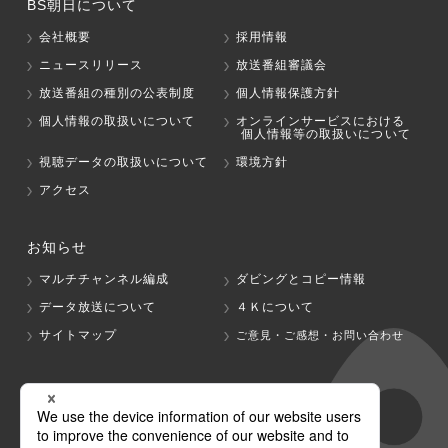
BS朝日について
会社概要
採用情報
ニュースリリース
放送番組審議会
放送番組の種別の公表制度
個人情報保護方針
個人情報の取扱いについて
オンラインサービスにおける
個人情報等の取扱いについて
視聴データの取扱いについて
環境方針
アクセス
お知らせ
マルチチャンネル編成
ダビングとコピー情報
データ放送について
４Ｋについて
サイトマップ
ご意見・ご感想・お問い合わせ
グループ会社
テレビ朝日
テレ朝チャンネル