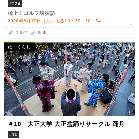
#224
極上！ゴルフ場探訪
2026年8月10日（月）よる10：30～10：54
ゴルフ
趣味
旅・くらし
＃10 大正大学 大正盆踊りサークル 踊月
#10