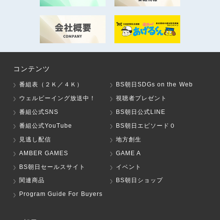
コンテンツ
番組表（２Ｋ／４Ｋ）
BS朝日SDGs on the Web
ウェルビーイング放送中！
視聴者プレゼント
番組公式SNS
BS朝日公式LINE
番組公式YouTube
BS朝日エピソード０
見逃し配信
地方創生
AMBER GAMES
GAME A
BS朝日セールスサイト
イベント
関連商品
BS朝日ショップ
Program Guide For Buyers