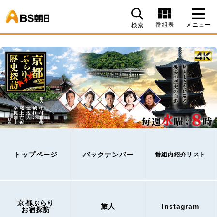
BS朝日
番組表
メニュー
検索
トップページ
バックナンバー
番組内紹介リスト
京都ぶらり
旅人
Instagram
お宿探訪