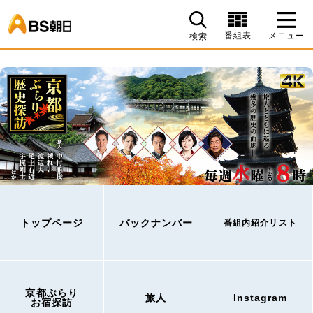
BS朝日
番組表
メニュー
検索
トップページ
バックナンバー
番組内紹介リスト
京都ぶらり
旅人
Instagram
お宿探訪