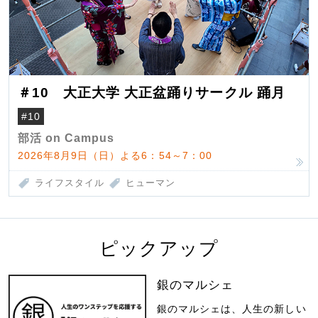
＃10 大正大学 大正盆踊りサークル 踊月
#10
部活 on Campus
2026年8月9日（日）よる6：54～7：00
ライフスタイル
ヒューマン
ピックアップ
銀のマルシェ
銀のマルシェは、人生の新しい