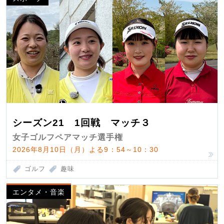
シーズン21 1回戦 マッチ３
女子ゴルフペアマッチ選手権
2026年8月10日（月）よる9：54～10：30
ゴルフ
趣味
エンタメ・音楽