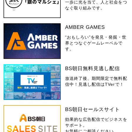
一歩に光を当て、人と社会をつ
なぐ取り組みです。
AMBER GAMES
“おもしろい”を発見・発掘・世
界とつなぐゲームレーベルで
す。
BS朝日無料見逃し配信
放送終了後、期間限定で無料配
信中！見逃し配信はTVerで！
BS朝日セールスサイト
効果的な広告配信でビジネスを
サポート。
お気軽にご相談ください。