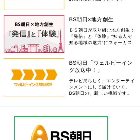
BS朝日×地方創生
ＢＳ朝日が取り組む地方創生：
『発信』と『体験』“知る人ぞ
知る地域の魅力”にフォーカス
BS朝日「ウェルビーイン
グ放送中！」
テレビ局らしく、エンターテイ
ンメントにして届けていく。
BS朝日の、新しい挑戦です。