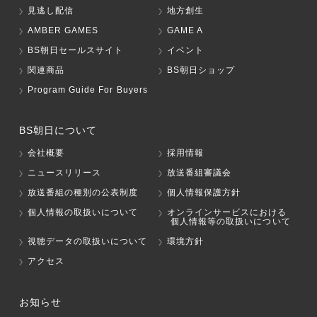
見逃し配信
地方創生
AMBER GAMES
GAME A
BS朝日セールスサイト
イベント
関連商品
BS朝日ショップ
Program Guide For Buyers
BS朝日について
会社概要
採用情報
ニュースリリース
放送番組審議会
放送番組の種別の公表制度
個人情報保護方針
個人情報の取扱いについて
オンラインサービスにおける
個人情報等の取扱いについて
視聴データの取扱いについて
環境方針
アクセス
お知らせ