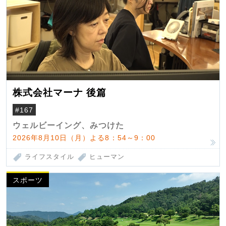
株式会社マーナ 後篇
#167
ウェルビーイング、みつけた
2026年8月10日（月）よる8：54～9：00
ライフスタイル
ヒューマン
スポーツ