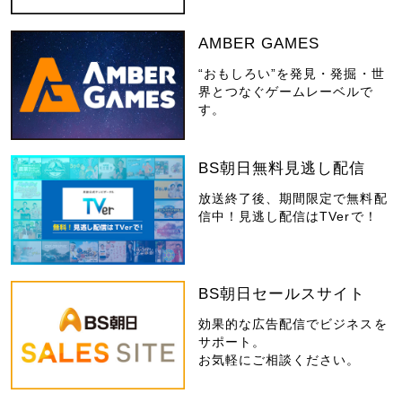
AMBER GAMES
“おもしろい”を発見・発掘・世
界とつなぐゲームレーベルで
す。
BS朝日無料見逃し配信
放送終了後、期間限定で無料配
信中！見逃し配信はTVerで！
BS朝日セールスサイト
効果的な広告配信でビジネスを
サポート。
お気軽にご相談ください。