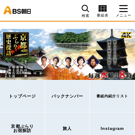
BS朝日
番組表
メニュー
検索
トップページ
バックナンバー
番組内紹介リスト
京都ぶらり
旅人
Instagram
お宿探訪