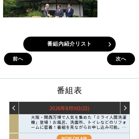
番組内紹介リスト
前へ
次へ
番組表