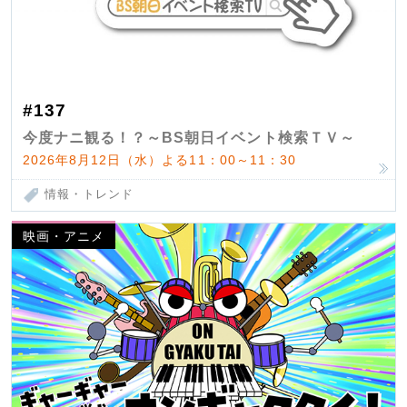
#137
今度ナニ観る！？～BS朝日イベント検索ＴＶ～
2026年8月12日（水）よる11：00～11：30
情報・トレンド
映画・アニメ