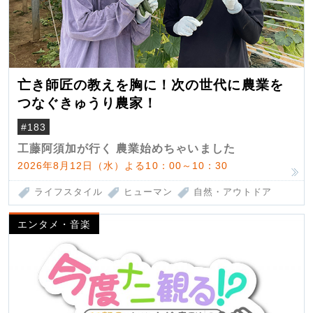
亡き師匠の教えを胸に！次の世代に農業を
つなぐきゅうり農家！
#183
工藤阿須加が行く 農業始めちゃいました
2026年8月12日（水）よる10：00～10：30
ライフスタイル
ヒューマン
自然・アウトドア
エンタメ・音楽