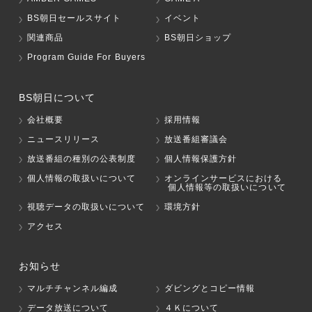
BS朝日セールスサイト
イベント
関連商品
BS朝日ショップ
Program Guide For Buyers
BS朝日について
会社概要
採用情報
ニュースリリース
放送番組審議会
放送番組の種別の公表制度
個人情報保護方針
個人情報の取扱いについて
オンラインサービスにおける
個人情報等の取扱いについて
視聴データの取扱いについて
環境方針
アクセス
お知らせ
マルチチャンネル編成
ダビングとコピー情報
データ放送について
４Ｋについて