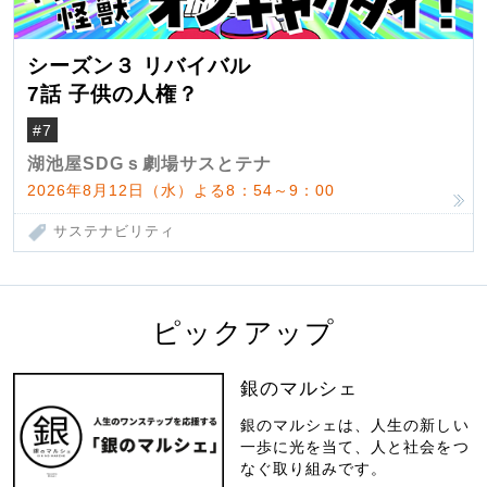
シーズン３ リバイバル
7話 子供の人権？
#7
湖池屋SDGｓ劇場サスとテナ
2026年8月12日（水）よる8：54～9：00
サステナビリティ
ピックアップ
銀のマルシェ
銀のマルシェは、人生の新しい
一歩に光を当て、人と社会をつ
なぐ取り組みです。