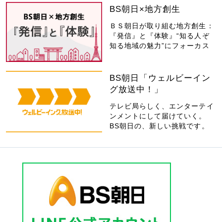
BS朝日×地方創生
ＢＳ朝日が取り組む地方創生：
『発信』と『体験』“知る人ぞ
知る地域の魅力”にフォーカス
BS朝日「ウェルビーイン
グ放送中！」
テレビ局らしく、エンターテイ
ンメントにして届けていく。
BS朝日の、新しい挑戦です。