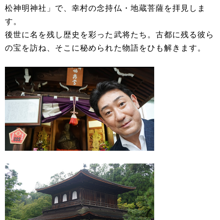
松神明神社」で、幸村の念持仏・地蔵菩薩を拝見しま
す。
後世に名を残し歴史を彩った武将たち。古都に残る彼ら
の宝を訪ね、そこに秘められた物語をひも解きます。