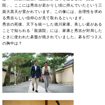
院」。ここには秀吉が若かりし頃に拝んでいたという三
面大黒天が置かれています。この像には、合理性を求め
る秀吉らしい信仰心が見て取れるといいます。
秀吉の死後、天下を統一した徳川家康。美しい庭がある
ことで知られる「龍源院」には、家康と秀吉が対局した
ときに使われた碁盤が残されていました。碁を打つ２人
の胸中は？