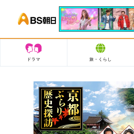
BS朝日
ドラマ
旅・くらし