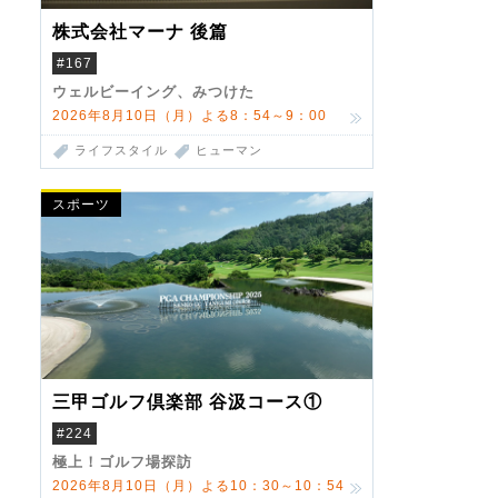
株式会社マーナ 後篇
#167
ウェルビーイング、みつけた
2026年8月10日（月）よる8：54～9：00
ライフスタイル
ヒューマン
スポーツ
三甲ゴルフ倶楽部 谷汲コース①
#224
極上！ゴルフ場探訪
2026年8月10日（月）よる10：30～10：54