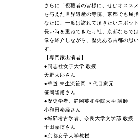
さらに「視聴者の皆様に、ぜひオススメ
を与えた世界遺産の寺院、京都でも屈指
なたに、一度は訪れて頂きたいスポット
長い時を重ねてきた寺社、京都ならでは
像を紹介しながら、歴史ある古都の思い
す。
【専門家出演者】
●同志社女子大学 教授
天野太郎さん
●華道 未生流笹岡 ３代目家元
笹岡隆甫さん
●歴史学者、静岡英和学院大学 講師
小和田泰経さん
●城郭考古学者、奈良大学文学部 教授
千田嘉博さん
●京都女子大学教授