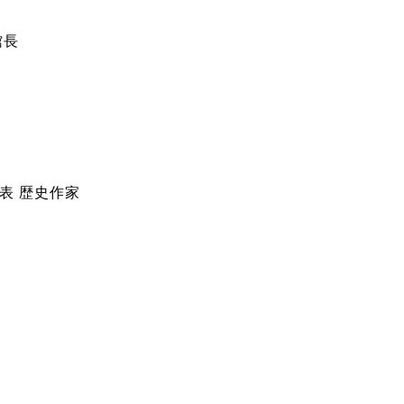
館長
表 歴史作家