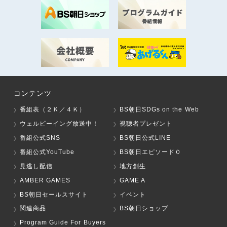
コンテンツ
番組表（２Ｋ／４Ｋ）
BS朝日SDGs on the Web
ウェルビーイング放送中！
視聴者プレゼント
番組公式SNS
BS朝日公式LINE
番組公式YouTube
BS朝日エピソード０
見逃し配信
地方創生
AMBER GAMES
GAME A
BS朝日セールスサイト
イベント
関連商品
BS朝日ショップ
Program Guide For Buyers