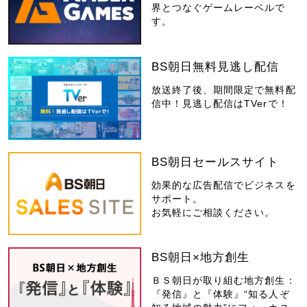
界とつなぐゲームレーベルで
す。
BS朝日無料見逃し配信
放送終了後、期間限定で無料配
信中！見逃し配信はTVerで！
BS朝日セールスサイト
効果的な広告配信でビジネスを
サポート。
お気軽にご相談ください。
BS朝日×地方創生
ＢＳ朝日が取り組む地方創生：
『発信』と『体験』“知る人ぞ