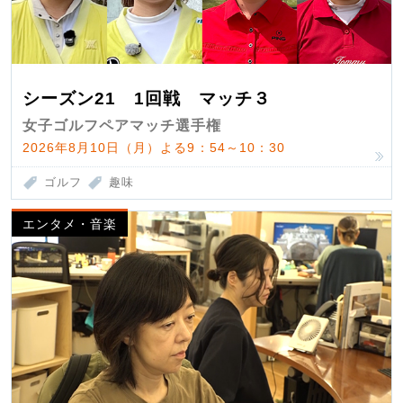
シーズン21 1回戦 マッチ３
女子ゴルフペアマッチ選手権
2026年8月10日（月）よる9：54～10：30
ゴルフ
趣味
エンタメ・音楽