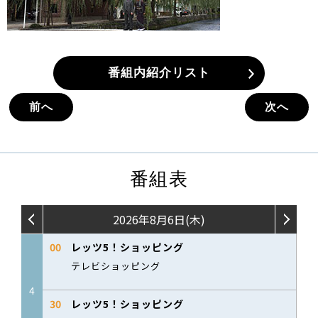
番組内紹介リスト
前へ
次へ
番組表