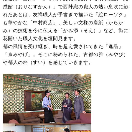
成館（おりなすかん）」で西陣織の職人の熱い息吹に触
れたあとは、友禅職人が手書きで描いた「絵ローソク」
も華やかな「中村商店」、美しい文様の唐紙（からか
み）の技術を今に伝える「かみ添（そえ）」など、街に
花開いた職人文化を垣間見ます。
都の風情を受け継ぎ、時を超え愛されてきた「逸品」
「京みやげ」。そこに秘められた、古都の雅（みやび）
や都人の粋（すい）を感じていきます。