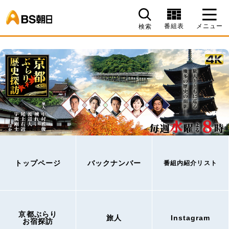
BS朝日
番組表
メニュー
検索
トップページ
バックナンバー
番組内紹介リスト
京都ぶらり
旅人
Instagram
お宿探訪