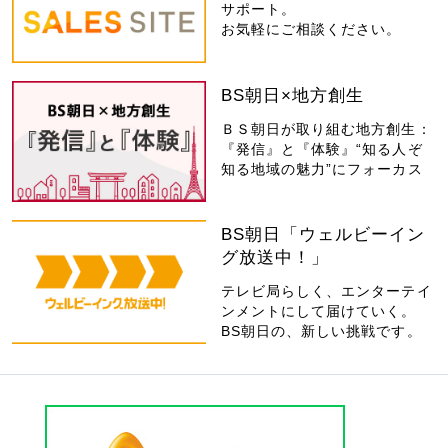
サポート。
お気軽にご相談ください。
BS朝日×地方創生
ＢＳ朝日が取り組む地方創生：
『発信』と『体験』“知る人ぞ
知る地域の魅力”にフォーカス
BS朝日「ウェルビーイン
グ放送中！」
テレビ局らしく、エンターテイ
ンメントにして届けていく。
BS朝日の、新しい挑戦です。