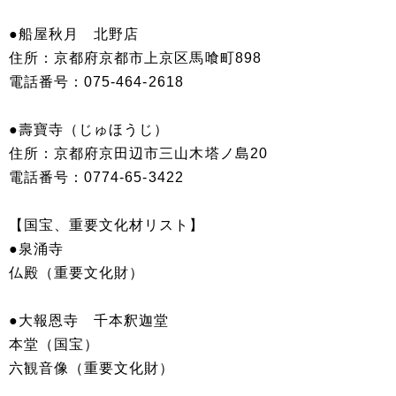
●船屋秋月 北野店
住所：京都府京都市上京区馬喰町898
電話番号：075-464-2618
●壽寶寺（じゅほうじ）
住所：京都府京田辺市三山木塔ノ島20
電話番号：0774-65-3422
【国宝、重要文化材リスト】
●泉涌寺
仏殿（重要文化財）
●大報恩寺 千本釈迦堂
本堂（国宝）
六観音像（重要文化財）