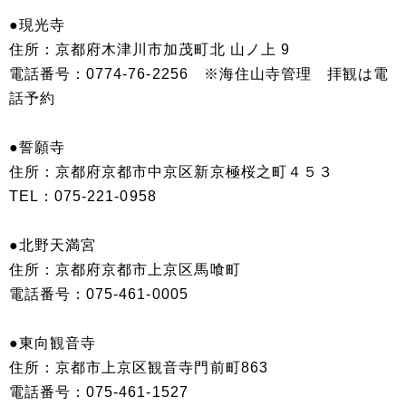
●現光寺
住所：京都府木津川市加茂町北 山ノ上 9
電話番号：0774-76-2256 ※海住山寺管理 拝観は電
話予約
●誓願寺
住所：京都府京都市中京区新京極桜之町４５３
TEL：075-221-0958
●北野天満宮
住所：京都府京都市上京区馬喰町
電話番号：075-461-0005
●東向観音寺
住所：京都市上京区観音寺門前町863
電話番号：075-461-1527