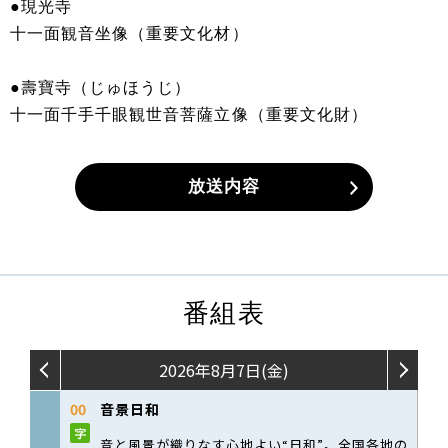
●現光寺
十一面観音坐像（重要文化材）
●壽寶寺（じゅほうじ）
十一面千手千眼観世音菩薩立像（重要文化財）
放送内容
番組表