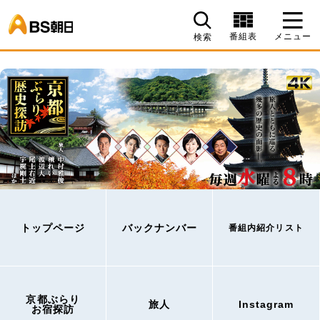
BS朝日
番組表
メニュー
検索
トップページ
バックナンバー
番組内紹介リスト
京都ぶらり
旅人
Instagram
お宿探訪