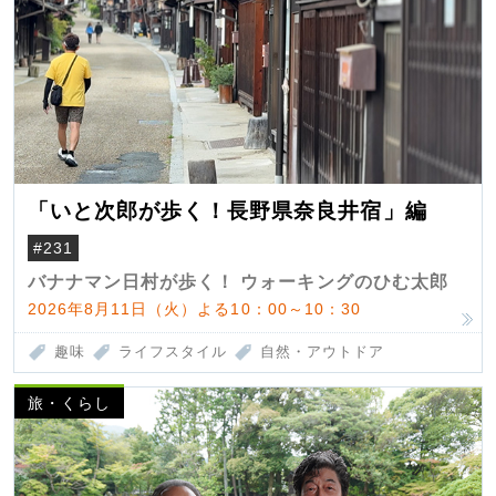
「いと次郎が歩く！長野県奈良井宿」編
#231
バナナマン日村が歩く！ ウォーキングのひむ太郎
2026年8月11日（火）よる10：00～10：30
趣味
ライフスタイル
自然・アウトドア
旅・くらし