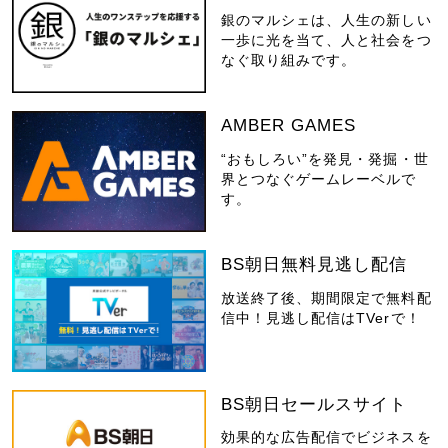
銀のマルシェは、人生の新しい
一歩に光を当て、人と社会をつ
なぐ取り組みです。
AMBER GAMES
“おもしろい”を発見・発掘・世
界とつなぐゲームレーベルで
す。
BS朝日無料見逃し配信
放送終了後、期間限定で無料配
信中！見逃し配信はTVerで！
BS朝日セールスサイト
効果的な広告配信でビジネスを