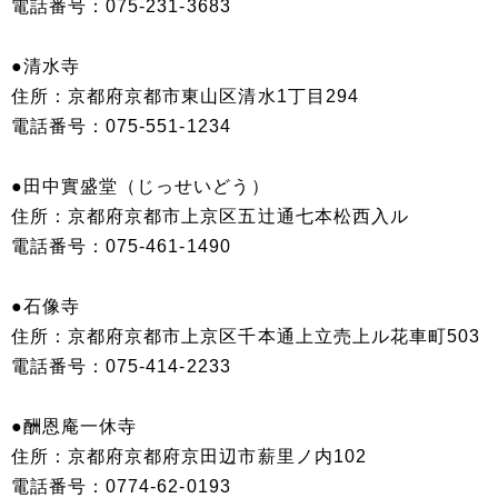
電話番号：075-231-3683
●清水寺
住所：京都府京都市東山区清水1丁目294
電話番号：075-551-1234
●田中實盛堂（じっせいどう）
住所：京都府京都市上京区五辻通七本松西入ル
電話番号：075-461-1490
●石像寺
住所：京都府京都市上京区千本通上立売上ル花車町503
電話番号：075-414-2233
●酬恩庵一休寺
住所：京都府京都府京田辺市薪里ノ内102
電話番号：0774-62-0193