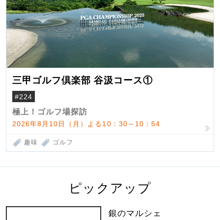
三甲ゴルフ倶楽部 谷汲コース①
#224
極上！ゴルフ場探訪
2026年8月10日（月）よる10：30～10：54
趣味
ゴルフ
ピックアップ
銀のマルシェ