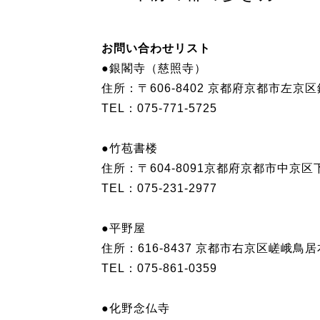
お問い合わせリスト
●銀閣寺（慈照寺）
住所：〒606-8402 京都府京都市左京
TEL：075-771-5725
●竹苞書楼
住所：〒604-8091京都府京都市中
TEL：075-231-2977
●平野屋
住所：616-8437 京都市右京区嵯峨鳥
TEL：075-861-0359
●化野念仏寺