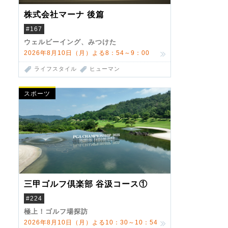
株式会社マーナ 後篇
#167
ウェルビーイング、みつけた
2026年8月10日（月）よる8：54～9：00
ライフスタイル
ヒューマン
スポーツ
三甲ゴルフ倶楽部 谷汲コース①
#224
極上！ゴルフ場探訪
2026年8月10日（月）よる10：30～10：54