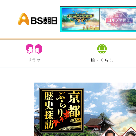
BS朝日
ドラマ
旅・くらし