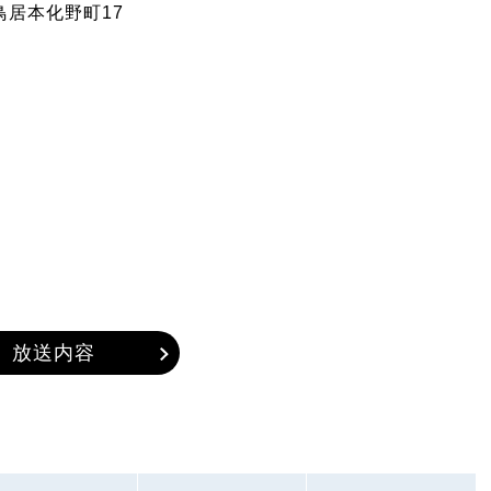
鳥居本化野町17
放送内容