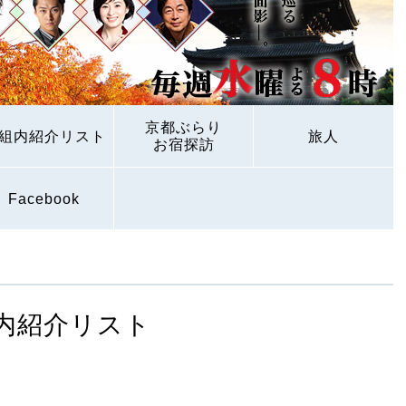
京都ぶらり
組内紹介リスト
旅人
お宿探訪
Facebook
内紹介リスト