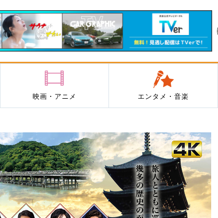
映画・アニメ
エンタメ・音楽