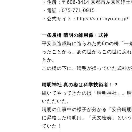
・住所：〒606-8414 京都市左京区浄
・電話：075-771-0915
・公式サイト：https://shin-nyo-do.jp/
一条戻橋 晴明の雑用係・式神
平安京造成時に造られた約6mの橋「一
ったことから、あの世からこの世に戻れ
とか。
この橋の下に、晴明が操っていた式神が
晴明神社 真の姿は科学技術者！？
続いてやってきたのは「晴明神社」。晴
いただいた。
晴明の仕事中の様子が分かる「安倍晴明
に昇格した晴明は、「天文密奏」という
ていた！