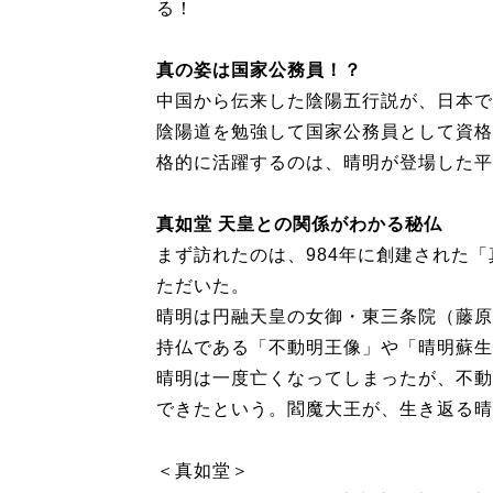
る！
真の姿は国家公務員！？
中国から伝来した陰陽五行説が、日本で
陰陽道を勉強して国家公務員として資格
格的に活躍するのは、晴明が登場した平
真如堂 天皇との関係がわかる秘仏
まず訪れたのは、984年に創建された
ただいた。
晴明は円融天皇の女御・東三条院（藤原
持仏である「不動明王像」や「晴明蘇生
晴明は一度亡くなってしまったが、不動
できたという。閻魔大王が、生き返る晴
＜真如堂＞