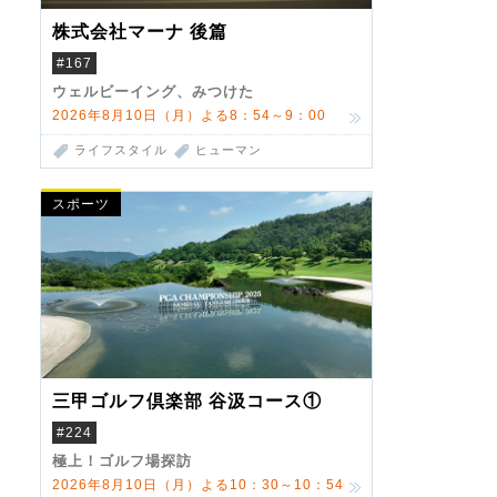
株式会社マーナ 後篇
#167
ウェルビーイング、みつけた
2026年8月10日（月）よる8：54～9：00
ライフスタイル
ヒューマン
スポーツ
三甲ゴルフ倶楽部 谷汲コース①
#224
極上！ゴルフ場探訪
2026年8月10日（月）よる10：30～10：54