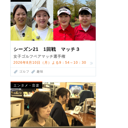
シーズン21 1回戦 マッチ３
女子ゴルフペアマッチ選手権
2026年8月10日（月）よる9：54～10：30
ゴルフ
趣味
エンタメ・音楽