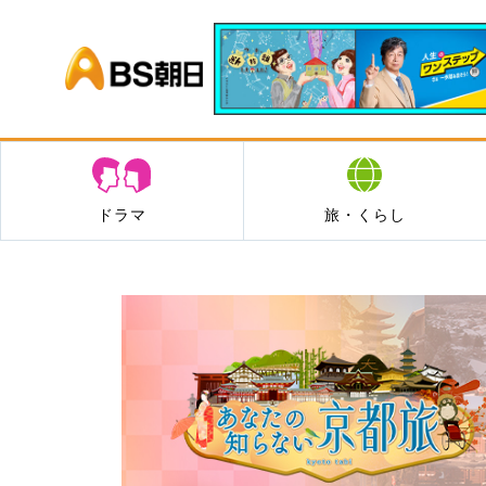
BS朝日
ドラマ
旅・くらし