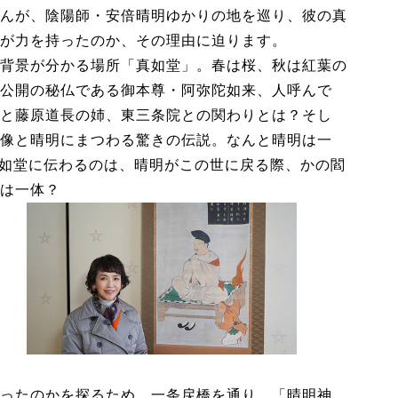
んが、陰陽師・安倍晴明ゆかりの地を巡り、彼の真
が力を持ったのか、その理由に迫ります。
背景が分かる場所「真如堂」。春は桜、秋は紅葉の
公開の秘仏である御本尊・阿弥陀如来、人呼んで
と藤原道長の姉、東三条院との関わりとは？そし
像と晴明にまつわる驚きの伝説。なんと晴明は一
真如堂に伝わるのは、晴明がこの世に戻る際、かの閻
は一体？
ったのかを探るため、一条戻橋を通り、「晴明神