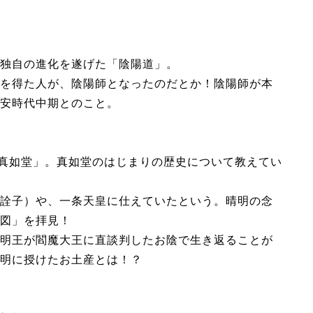
独自の進化を遂げた「陰陽道」。
を得た人が、陰陽師となったのだとか！陰陽師が本
安時代中期とのこと。
「真如堂」。真如堂のはじまりの歴史について教えてい
詮子）や、一条天皇に仕えていたという。晴明の念
図」を拝見！
明王が閻魔大王に直談判したお陰で生き返ることが
明に授けたお土産とは！？