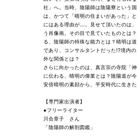
社」へ。当時、陰陽師は陰陽寮という国
は、かつて「晴明の住まいがあった」と
にはある理由が…。見せて頂いたのは、
う肖像画。その目で見ていたものとは？
る、陰陽師の特殊な能力とは？晴明は道
であり、コンサルタントだった!?境内
外な関係とは？
さらに向かったのは、真言宗の寺院「神
に伝わる、晴明の偉業とは？陰陽道が今
安倍晴明の素顔から、平安時代に生きた
【専門家出演者】
●フリーライター
川合章子 さん
「陰陽師の解剖図鑑」