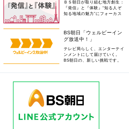
ＢＳ朝日が取り組む地方創生：
『発信』と『体験』“知る人ぞ
知る地域の魅力”にフォーカス
BS朝日「ウェルビーイン
グ放送中！」
テレビ局らしく、エンターテイ
ンメントにして届けていく。
BS朝日の、新しい挑戦です。