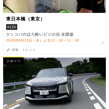
東日本橋（東京）
#134
ケンコバのほろ酔いビジホ泊 全国版
2026年8月13日（木）よる10：30～11：00
情報・トレンド
スポーツ