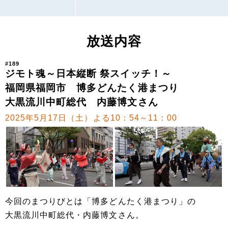
放送内容
#189
ジモト魂～日本縦断 祭スイッチ！～
福岡県福岡市 博多どんたく港まつり
大黒流川中町総代 内藤博文さん
2025年5月17日（土）よる10：54～11：00
今回のまつりびとは「博多どんたく港まつり」の
大黒流川中町総代・内藤博文さん。