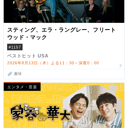
スティング、エラ・ラングレー、フリート
ウッド・マック
#1157
ベストヒット USA
2026年8月13日（木）よる11：30～深夜0：00
趣味
エンタメ・音楽