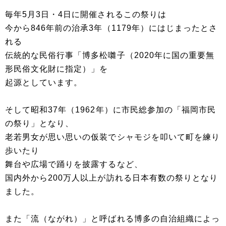
毎年5月3日・4日に開催されるこの祭りは
今から846年前の治承3年（1179年）にはじまったとさ
れる
伝統的な民俗行事「博多松囃子（2020年に国の重要無
形民俗文化財に指定）」を
起源としています。
そして昭和37年（1962年）に市民総参加の「福岡市民
の祭り」となり、
老若男女が思い思いの仮装でシャモジを叩いて町を練り
歩いたり
舞台や広場で踊りを披露するなど、
国内外から200万人以上が訪れる日本有数の祭りとなり
ました。
また「流（ながれ）」と呼ばれる博多の自治組織によっ