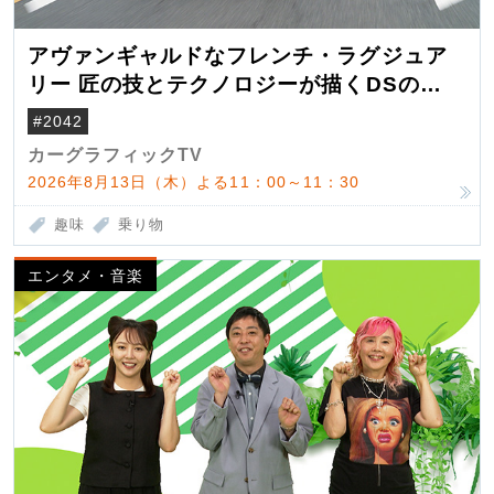
アヴァンギャルドなフレンチ・ラグジュア
リー 匠の技とテクノロジーが描くDSの世
界観
#2042
カーグラフィックTV
2026年8月13日（木）よる11：00～11：30
趣味
乗り物
エンタメ・音楽