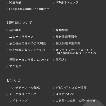
関連商品
BS朝日ショップ
Program Guide For Buyers
BS朝日について
会社概要
採用情報
ニュースリリース
放送番組審議会
放送番組の種別の公表制度
個人情報保護方針
個人情報の取扱いについて
オンラインサービスにおける
個人情報等の取扱いについて
視聴データの取扱いについて
環境方針
アクセス
お知らせ
マルチチャンネル編成
ダビングとコピー情報
データ放送について
４Ｋについて
サイトマップ
ご意見・ご感想・お問い合わせ