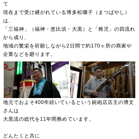
て
現在まで受け継がれている博多松囃子（まつばやし）
は、
「三福神」（福神・恵比須・大黒）と「稚児」の四流れ
から成り、
地域の繁栄を祈願しながら2日間で約170ヶ所の商家や
企業などを廻ります。
地元でおよそ400年続いているという銃砲店店主の博文
さんは
大黒流の総代を11年間務めています。
どんたくと共に