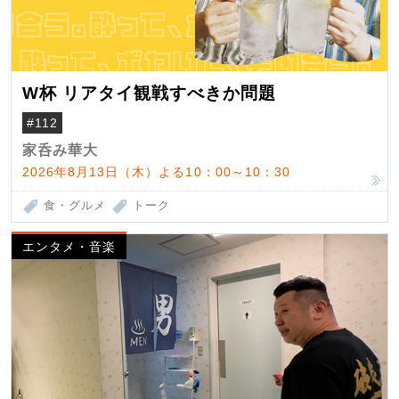
W杯 リアタイ観戦すべきか問題
#112
家呑み華大
2026年8月13日（木）よる10：00～10：30
食・グルメ
トーク
エンタメ・音楽