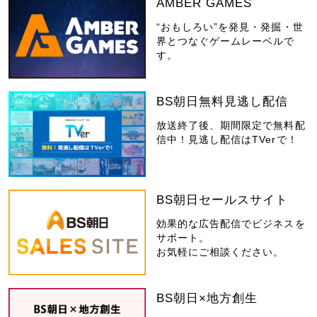
AMBER GAMES
“おもしろい”を発見・発掘・世
界とつなぐゲームレーベルで
す。
BS朝日無料見逃し配信
放送終了後、期間限定で無料配
信中！見逃し配信はTVerで！
BS朝日セールスサイト
効果的な広告配信でビジネスを
サポート。
お気軽にご相談ください。
BS朝日×地方創生