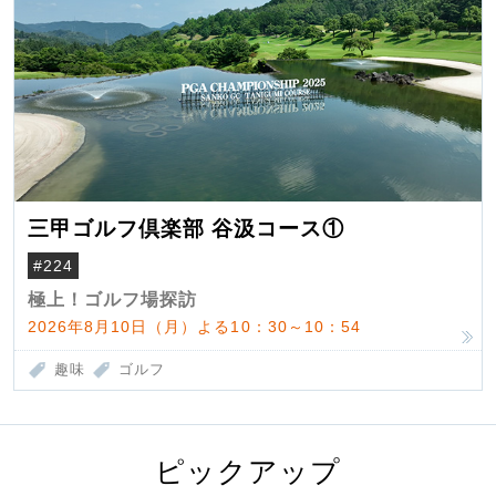
三甲ゴルフ倶楽部 谷汲コース①
#224
極上！ゴルフ場探訪
2026年8月10日（月）よる10：30～10：54
趣味
ゴルフ
ピックアップ