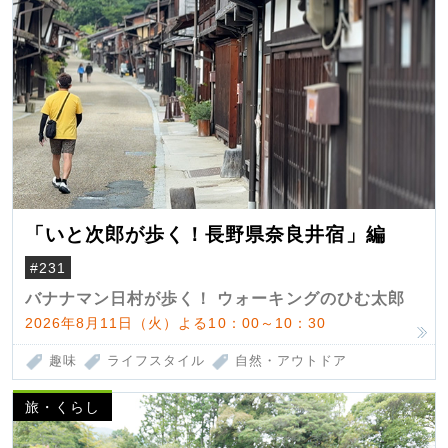
「いと次郎が歩く！長野県奈良井宿」編
#231
バナナマン日村が歩く！ ウォーキングのひむ太郎
2026年8月11日（火）よる10：00～10：30
趣味
ライフスタイル
自然・アウトドア
旅・くらし