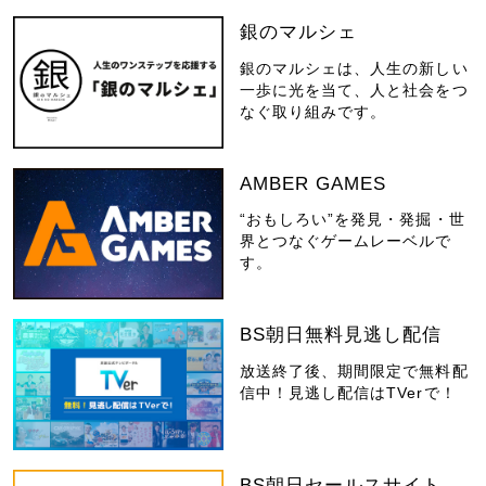
銀のマルシェ
銀のマルシェは、人生の新しい
一歩に光を当て、人と社会をつ
なぐ取り組みです。
AMBER GAMES
“おもしろい”を発見・発掘・世
界とつなぐゲームレーベルで
す。
BS朝日無料見逃し配信
放送終了後、期間限定で無料配
信中！見逃し配信はTVerで！
BS朝日セールスサイト