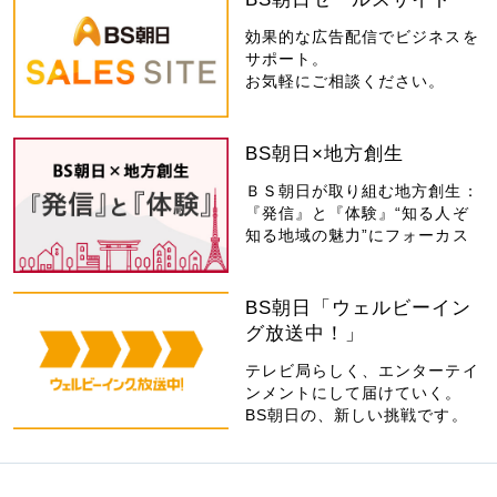
効果的な広告配信でビジネスを
サポート。
お気軽にご相談ください。
BS朝日×地方創生
ＢＳ朝日が取り組む地方創生：
『発信』と『体験』“知る人ぞ
知る地域の魅力”にフォーカス
BS朝日「ウェルビーイン
グ放送中！」
テレビ局らしく、エンターテイ
ンメントにして届けていく。
BS朝日の、新しい挑戦です。