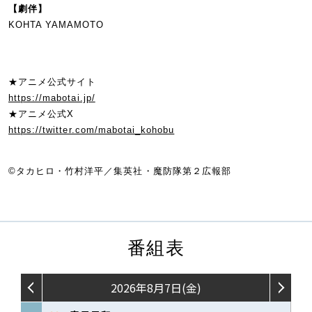
【劇伴】
KOHTA YAMAMOTO
★アニメ公式サイト
https://mabotai.jp/
★アニメ公式X
https://twitter.com/mabotai_kohobu
©タカヒロ・竹村洋平／集英社・魔防隊第２広報部
番組表