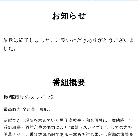
お知らせ
放送は終了しました。ご覧いただきありがとうございま
した。
番組概要
魔都精兵のスレイブ2
最高戦力 全組長、集結。
活躍できる場所を求めていた男子高校生・和倉優希は、魔防隊 七
番組組長・羽前京香の能力により“奴隷（スレイブ）”としての力を
開花させ、京香は故郷の敵である一本角を討ち果たし宿願の復讐を