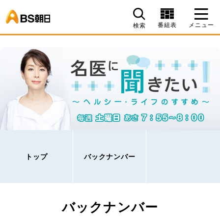
BS朝日
番組表
メニュー
検索
トップ
バックナンバー
バックナンバー