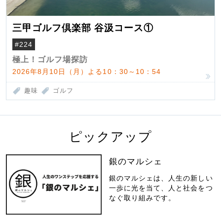
三甲ゴルフ倶楽部 谷汲コース①
#224
極上！ゴルフ場探訪
2026年8月10日（月）よる10：30～10：54
趣味
ゴルフ
ピックアップ
銀のマルシェ
銀のマルシェは、人生の新しい
一歩に光を当て、人と社会をつ
なぐ取り組みです。