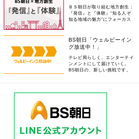
ＢＳ朝日が取り組む地方創生：
『発信』と『体験』“知る人ぞ
知る地域の魅力”にフォーカス
BS朝日「ウェルビーイン
グ放送中！」
テレビ局らしく、エンターテイ
ンメントにして届けていく。
BS朝日の、新しい挑戦です。