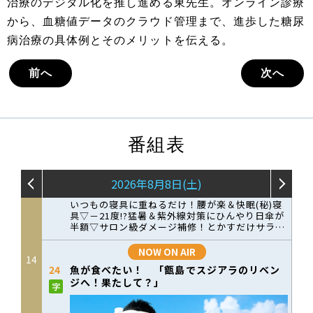
治療のデジタル化を推し進める東先生。オンライン診療
から、血糖値データのクラウド管理まで、進歩した糖尿
病治療の具体例とそのメリットを伝える。
前へ
次へ
番組表