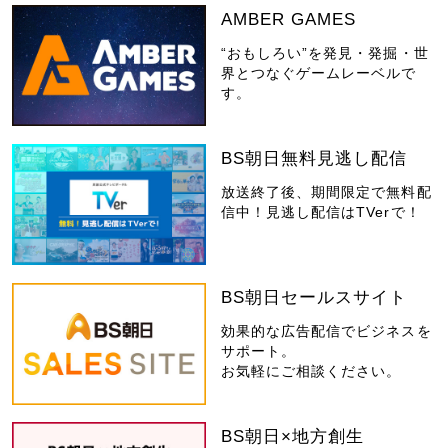
AMBER GAMES
“おもしろい”を発見・発掘・世
界とつなぐゲームレーベルで
す。
BS朝日無料見逃し配信
放送終了後、期間限定で無料配
信中！見逃し配信はTVerで！
BS朝日セールスサイト
効果的な広告配信でビジネスを
サポート。
お気軽にご相談ください。
BS朝日×地方創生