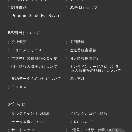
関連商品
BS朝日ショップ
Program Guide For Buyers
BS朝日について
会社概要
採用情報
ニュースリリース
放送番組審議会
放送番組の種別の公表制度
個人情報保護方針
個人情報の取扱いについて
オンラインサービスにおける
個人情報等の取扱いについて
視聴データの取扱いについて
環境方針
アクセス
お知らせ
マルチチャンネル編成
ダビングとコピー情報
データ放送について
４Ｋについて
サイトマップ
ご意見・ご感想・お問い合わせ