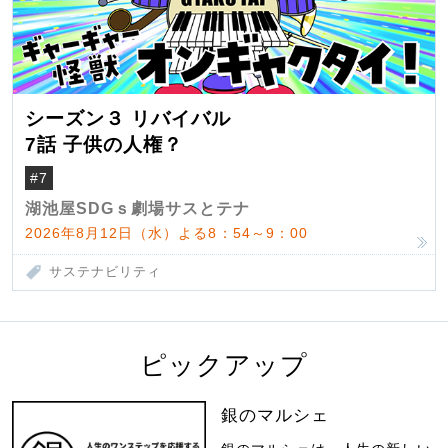
シーズン３ リバイバル
7話 子供の人権？
#7
湖池屋SDGｓ劇場サスとテナ
2026年8月12日（水）よる8：54～9：00
サステナビリティ
ピックアップ
銀のマルシェ