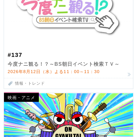
#137
今度ナニ観る！？～BS朝日イベント検索ＴＶ～
2026年8月12日（水）よる11：00～11：30
情報・トレンド
映画・アニメ