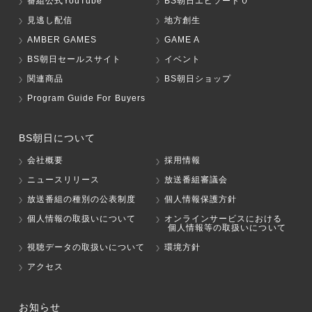
番組公式YouTube
BS朝日エピソード０
見逃し配信
地方創生
AMBER GAMES
GAME A
BS朝日セールスサイト
イベント
関連商品
BS朝日ショップ
Program Guide For Buyers
BS朝日について
会社概要
採用情報
ニュースリリース
放送番組審議会
放送番組の種別の公表制度
個人情報保護方針
個人情報の取扱いについて
オンラインサービスにおける
個人情報等の取扱いについて
視聴データの取扱いについて
環境方針
アクセス
お知らせ