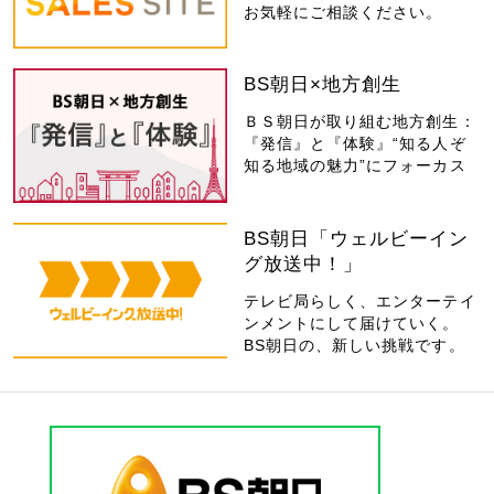
お気軽にご相談ください。
BS朝日×地方創生
ＢＳ朝日が取り組む地方創生：
『発信』と『体験』“知る人ぞ
知る地域の魅力”にフォーカス
BS朝日「ウェルビーイン
グ放送中！」
テレビ局らしく、エンターテイ
ンメントにして届けていく。
BS朝日の、新しい挑戦です。