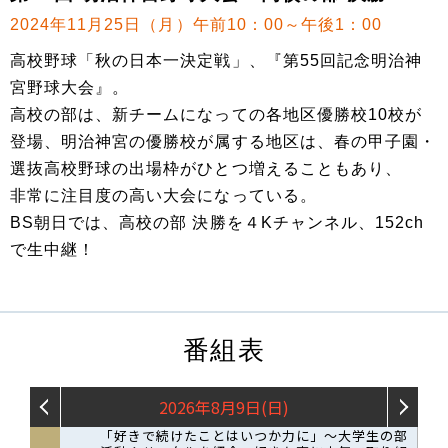
2024年11月25日（月）午前10：00～午後1：00
高校野球「秋の日本一決定戦」、『第55回記念明治神
宮野球大会』。
高校の部は、新チームになっての各地区優勝校10校が
登場、明治神宮の優勝校が属する地区は、春の甲子園・
選抜高校野球の出場枠がひとつ増えることもあり、
非常に注目度の高い大会になっている。
BS朝日では、高校の部 決勝を４Kチャンネル、152ch
で生中継！
番組表