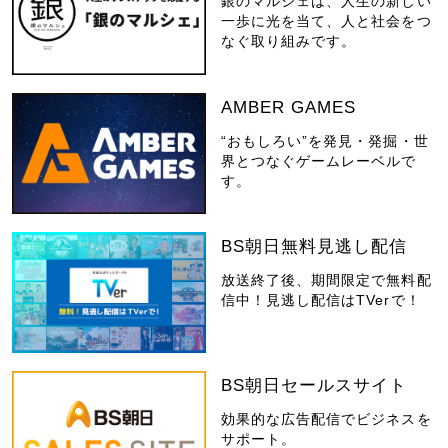
銀のマルシェは、人生の新しい
一歩に光を当て、人と社会をつ
なぐ取り組みです。
AMBER GAMES
“おもしろい”を発見・発掘・世
界とつなぐゲームレーベルで
す。
BS朝日無料見逃し配信
放送終了後、期間限定で無料配
信中！見逃し配信はTVerで！
BS朝日セールスサイト
効果的な広告配信でビジネスを
サポート。