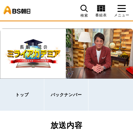
BS朝日
番組表
メニュー
検索
トップ
バックナンバー
放送内容