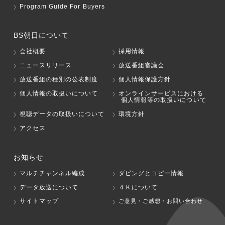
Program Guide For Buyers
BS朝日について
会社概要
採用情報
ニュースリリース
放送番組審議会
放送番組の種別の公表制度
個人情報保護方針
個人情報の取扱いについて
オンラインサービスにおける
個人情報等の取扱いについて
視聴データの取扱いについて
環境方針
アクセス
お知らせ
マルチチャンネル編成
ダビングとコピー情報
データ放送について
４Ｋについて
サイトマップ
ご意見・ご感想・お問い合わせ