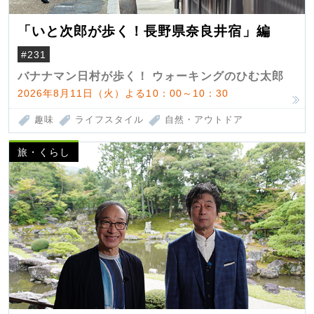
「いと次郎が歩く！長野県奈良井宿」編
#231
バナナマン日村が歩く！ ウォーキングのひむ太郎
2026年8月11日（火）よる10：00～10：30
趣味
ライフスタイル
自然・アウトドア
旅・くらし