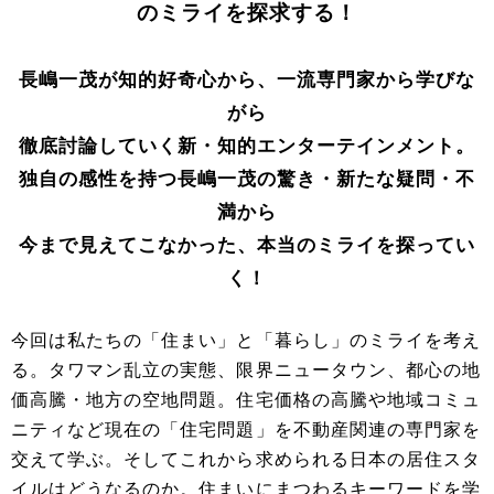
のミライを探求する！
長嶋一茂が知的好奇心から、一流専門家から学びな
がら
徹底討論していく新・知的エンターテインメント。
独自の感性を持つ長嶋一茂の驚き・新たな疑問・不
満から
今まで見えてこなかった、本当のミライを探ってい
く！
今回は私たちの「住まい」と「暮らし」のミライを考え
る。タワマン乱立の実態、限界ニュータウン、都心の地
価高騰・地方の空地問題。住宅価格の高騰や地域コミュ
ニティなど現在の「住宅問題」を不動産関連の専門家を
交えて学ぶ。そしてこれから求められる日本の居住スタ
イルはどうなるのか。住まいにまつわるキーワードを学