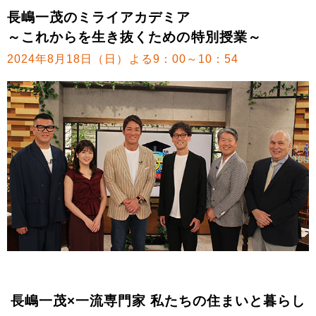
長嶋一茂のミライアカデミア
～これからを生き抜くための特別授業～
2024年8月18日（日）よる9：00～10：54
長嶋一茂×一流専門家 私たちの住まいと暮らし