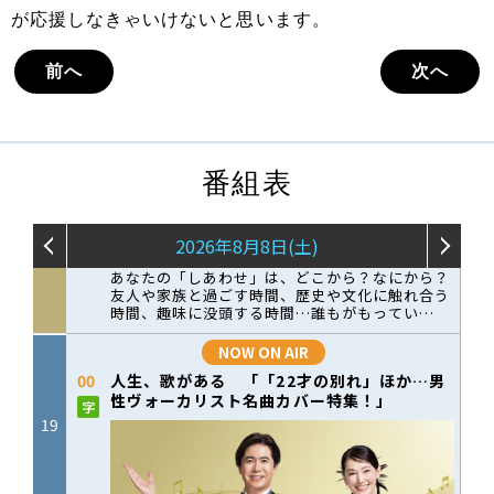
が応援しなきゃいけないと思います。
前へ
次へ
番組表