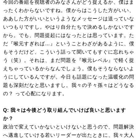
今回の番組を視聴者のみなさんがどう捉えるか、僕はま
ったくわからないですね。僕からはこうした方がいい、
ああした方がいいというようなメッセージは送っていな
いつもりですし。やはり自分たちで決めるしかないです
から。でも、問題提起にはなったとは思っています。た
だ『喉元すぎれば…』ということわざがあるように、僕
もそうだけど、こういう話って聞いてもすぐに忘れちゃ
う（笑）。それは、まだ問題を『喉元レベル』で軽く捉
えちゃっているからなんでしょう。僕もそうならないよ
うにしているんですが。今日も話題になった温暖化の問
題も深刻だなと思いますし。我々の子々孫々はどうなる
の？ って心配になります。
Q: 我々は今後どう取り組んでいけば良いと思います
か？
政治で変えていかないといけないと思うので、問題解決
へ邁進していける若いリーダーが出たときに、我々大人