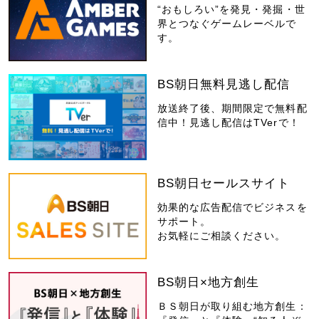
“おもしろい”を発見・発掘・世
界とつなぐゲームレーベルで
す。
BS朝日無料見逃し配信
放送終了後、期間限定で無料配
信中！見逃し配信はTVerで！
BS朝日セールスサイト
効果的な広告配信でビジネスを
サポート。
お気軽にご相談ください。
BS朝日×地方創生
ＢＳ朝日が取り組む地方創生：