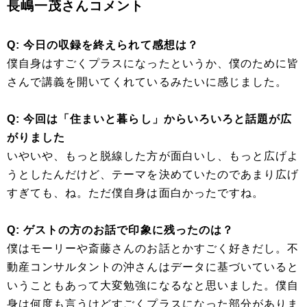
長嶋一茂さんコメント
Q: 今日の収録を終えられて感想は？
僕自身はすごくプラスになったというか、僕のために皆
さんで講義を開いてくれているみたいに感じました。
Q: 今回は「住まいと暮らし」からいろいろと話題が広
がりました
いやいや、もっと脱線した方が面白いし、もっと広げよ
うとしたんだけど、テーマを決めていたのであまり広げ
すぎても、ね。ただ僕自身は面白かったですね。
Q: ゲストの方のお話で印象に残ったのは？
僕はモーリーや斎藤さんのお話とかすごく好きだし。不
動産コンサルタントの沖さんはデータに基づいていると
いうこともあって大変勉強になるなと思いました。僕自
身は何度も言うけどすごくプラスになった部分がありま