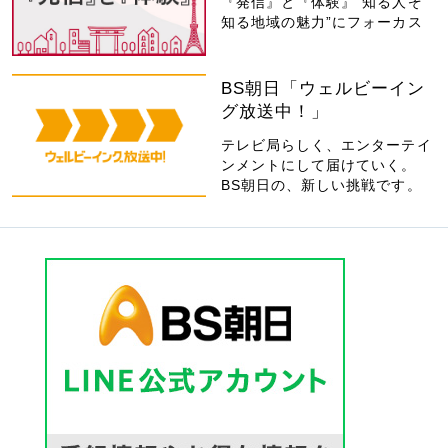
『発信』と『体験』“知る人ぞ
知る地域の魅力”にフォーカス
BS朝日「ウェルビーイン
グ放送中！」
テレビ局らしく、エンターテイ
ンメントにして届けていく。
BS朝日の、新しい挑戦です。