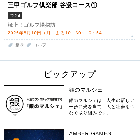
三甲ゴルフ倶楽部 谷汲コース①
#224
極上！ゴルフ場探訪
2026年8月10日（月）よる10：30～10：54
趣味
ゴルフ
ピックアップ
銀のマルシェ
銀のマルシェは、人生の新しい
一歩に光を当て、人と社会をつ
なぐ取り組みです。
AMBER GAMES