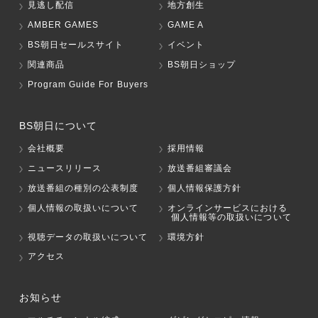
見逃し配信
地方創生
AMBER GAMES
GAME A
BS朝日セールスサイト
イベント
関連商品
BS朝日ショップ
Program Guide For Buyers
BS朝日について
会社概要
採用情報
ニュースリリース
放送番組審議会
放送番組の種別の公表制度
個人情報保護方針
個人情報の取扱いについて
オンラインサービスにおける
個人情報等の取扱いについて
視聴データの取扱いについて
環境方針
アクセス
お知らせ