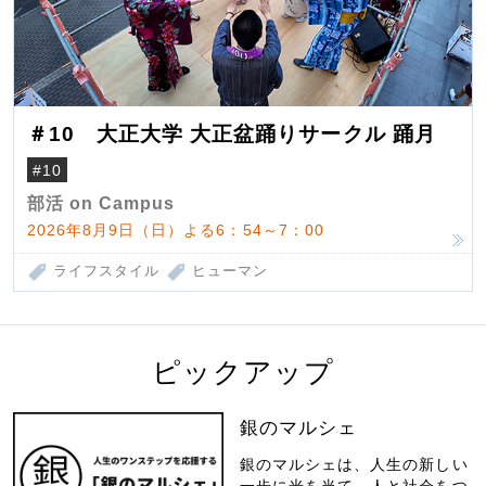
＃10 大正大学 大正盆踊りサークル 踊月
#10
部活 on Campus
2026年8月9日（日）よる6：54～7：00
ライフスタイル
ヒューマン
ピックアップ
銀のマルシェ
銀のマルシェは、人生の新しい
一歩に光を当て、人と社会をつ