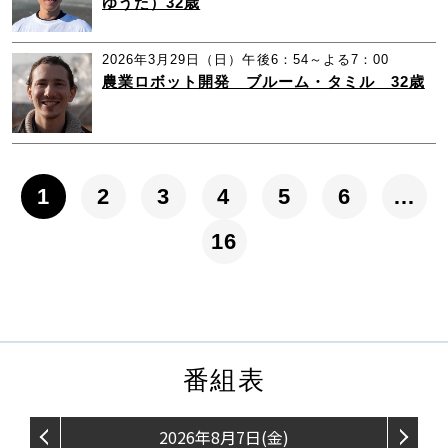
ゆうた）32歳
2026年3月29日（日）午後6：54～よる7：00
農業ロボット開発 ブルーム・タミル 32歳
1
2
3
4
5
6
…
16
番組表