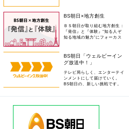
BS朝日×地方創生
ＢＳ朝日が取り組む地方創生：
『発信』と『体験』“知る人ぞ
知る地域の魅力”にフォーカス
BS朝日「ウェルビーイン
グ放送中！」
テレビ局らしく、エンターテイ
ンメントにして届けていく。
BS朝日の、新しい挑戦です。