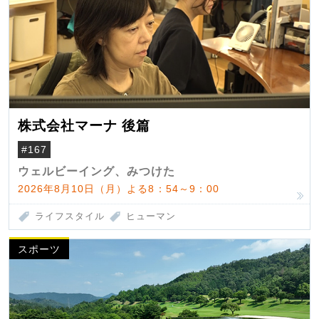
株式会社マーナ 後篇
#167
ウェルビーイング、みつけた
2026年8月10日（月）よる8：54～9：00
ライフスタイル
ヒューマン
スポーツ