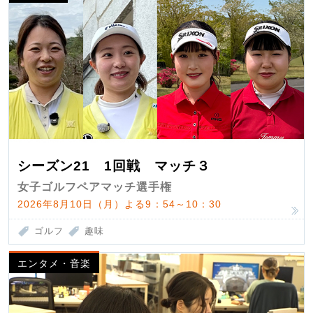
シーズン21 1回戦 マッチ３
女子ゴルフペアマッチ選手権
2026年8月10日（月）よる9：54～10：30
ゴルフ
趣味
エンタメ・音楽