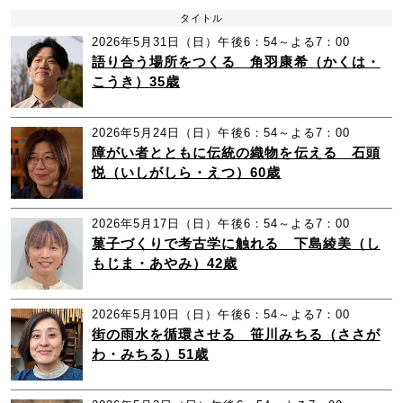
タイトル
2026年5月31日（日）午後6：54～よる7：00
語り合う場所をつくる 角羽康希（かくは・
こうき）35歳
2026年5月24日（日）午後6：54～よる7：00
障がい者とともに伝統の織物を伝える 石頭
悦（いしがしら・えつ）60歳
2026年5月17日（日）午後6：54～よる7：00
菓子づくりで考古学に触れる 下島綾美（し
もじま・あやみ）42歳
2026年5月10日（日）午後6：54～よる7：00
街の雨水を循環させる 笹川みちる（ささが
わ・みちる）51歳