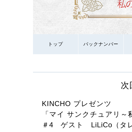
トップ
バックナンバー
次
KINCHO プレゼンツ
「マイ サンクチュアリ～
＃4 ゲスト LiLiCo（