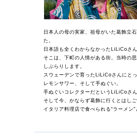
日本人の母の実家、祖母がいた葛飾立石
た。
日本語も全くわからなかったLiLiCo
そこは、下町の人情がある街。当時の思
しぶらりします。
スウェーデンで育ったLiLiCoさんに
レモンサワー、そして手ぬぐい。
手ぬぐいコレクターだというLiLiCo
そして今、かならず葛飾に行くとはしご
イタリア料理店で食べられる“ラーメン”