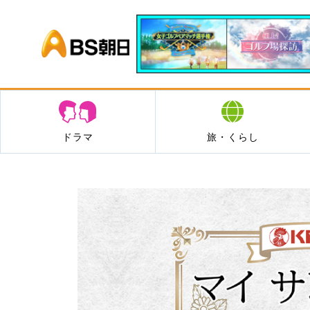
BS朝日
ドラマ
旅・くらし