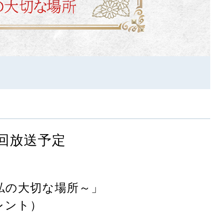
回放送予定
私の大切な場所～」
タレント）