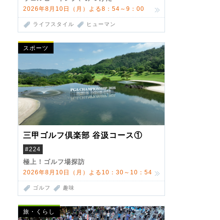
2026年8月10日（月）よる8：54～9：00
ライフスタイル
ヒューマン
スポーツ
三甲ゴルフ倶楽部 谷汲コース①
#224
極上！ゴルフ場探訪
2026年8月10日（月）よる10：30～10：54
ゴルフ
趣味
旅・くらし