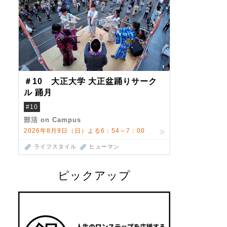
＃10 大正大学 大正盆踊りサーク
ル 踊月
#10
部活 on Campus
2026年8月9日（日）よる6：54～7：00
ライフスタイル
ヒューマン
ピックアップ