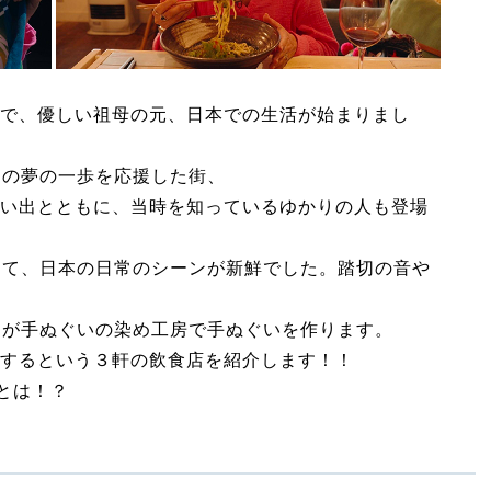
で、優しい祖母の元、日本での生活が始まりまし
さんの夢の一歩を応援した街、
い出とともに、当時を知っているゆかりの人も登場
とって、日本の日常のシーンが新鮮でした。踏切の音や
さんが手ぬぐいの染め工房で手ぬぐいを作ります。
するという３軒の飲食店を紹介します！！
とは！？